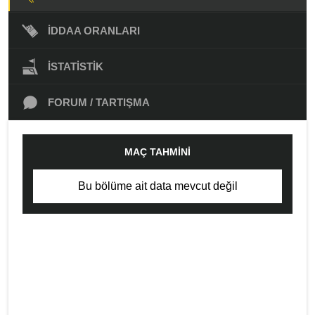
İDDAA ORANLARI
İSTATISTIK
FORUM / TARTIŞMA
MAÇ TAHMINI
Bu bölüme ait data mevcut değil