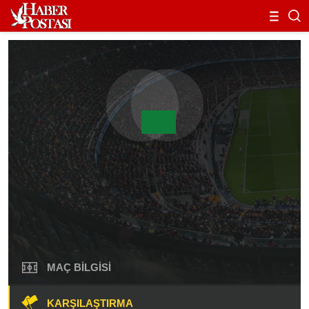
MAÇ BILGISI
KARŞILAŞTIRMA