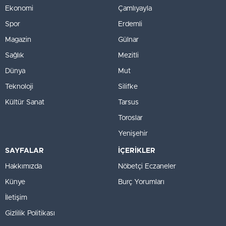
Ekonomi
Çamlıyayla
Spor
Erdemli
Magazin
Gülnar
Sağlık
Mezitli
Dünya
Mut
Teknoloji
Silifke
Kültür Sanat
Tarsus
Toroslar
Yenişehir
SAYFALAR
İÇERİKLER
Hakkımızda
Nöbetçi Eczaneler
Künye
Burç Yorumları
İletişim
Gizlilik Politikası