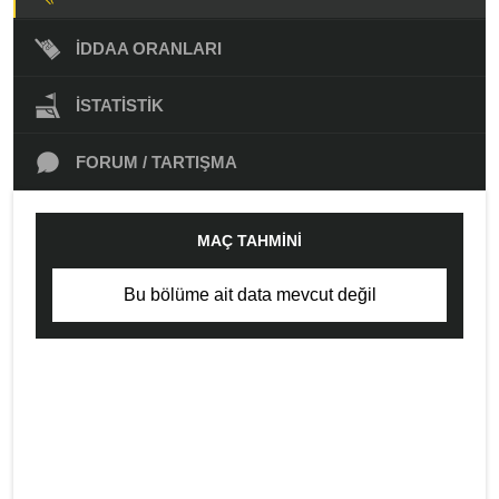
İDDAA ORANLARI
İSTATISTIK
FORUM / TARTIŞMA
MAÇ TAHMINI
Bu bölüme ait data mevcut değil