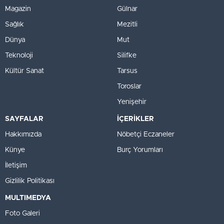
Magazin
Gülnar
Sağlık
Mezitli
Dünya
Mut
Teknoloji
Silifke
Kültür Sanat
Tarsus
Toroslar
Yenişehir
SAYFALAR
İÇERİKLER
Hakkımızda
Nöbetçi Eczaneler
Künye
Burç Yorumları
İletişim
Gizlilik Politikası
MULTIMEDYA
Foto Galeri