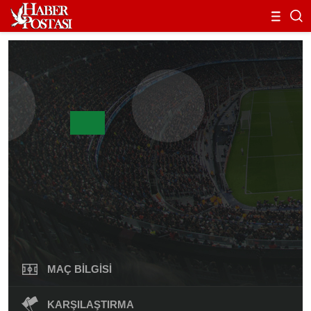
MAÇ BILGISI
KARŞILAŞTIRMA