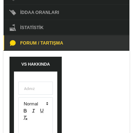
İDDAA ORANLARI
İSTATISTIK
FORUM / TARTIŞMA
VS HAKKINDA
YORUM BELIRT