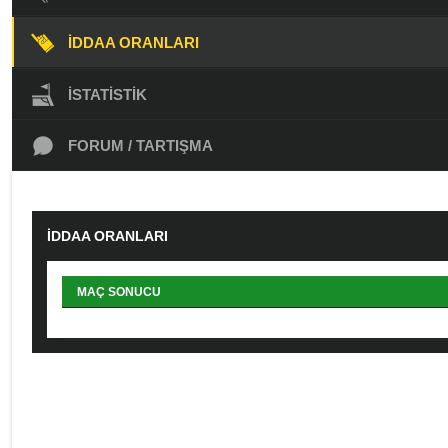
İDDAA ORANLARI
İSTATISTIK
FORUM / TARTIŞMA
İDDAA ORANLARI
MAÇ SONUCU
ALTI/ÜSTÜ