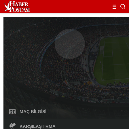
MAÇ BILGISI
KARŞILAŞTIRMA