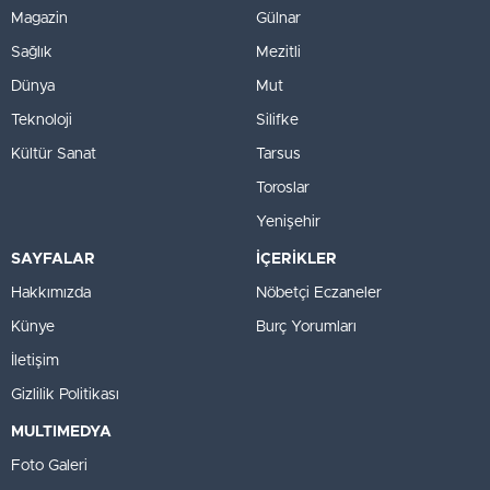
Magazin
Gülnar
Sağlık
Mezitli
Dünya
Mut
Teknoloji
Silifke
Kültür Sanat
Tarsus
Toroslar
Yenişehir
SAYFALAR
İÇERİKLER
Hakkımızda
Nöbetçi Eczaneler
Künye
Burç Yorumları
İletişim
Gizlilik Politikası
MULTIMEDYA
Foto Galeri