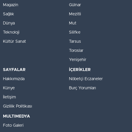
Magazin
Gülnar
Sağlık
Mezitli
Dünya
Mut
Teknoloji
Silifke
Kültür Sanat
Tarsus
Toroslar
Yenişehir
SAYFALAR
İÇERİKLER
Hakkımızda
Nöbetçi Eczaneler
Künye
Burç Yorumları
İletişim
Gizlilik Politikası
MULTIMEDYA
Foto Galeri