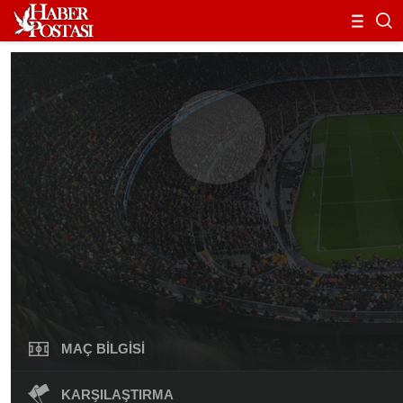
MAÇ BILGISI
KARŞILAŞTIRMA