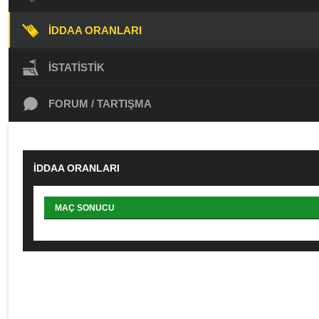
İDDAA ORANLARI
İSTATISTIK
FORUM / TARTIŞMA
İDDAA ORANLARI
MAÇ SONUCU
ALTI/ÜSTÜ