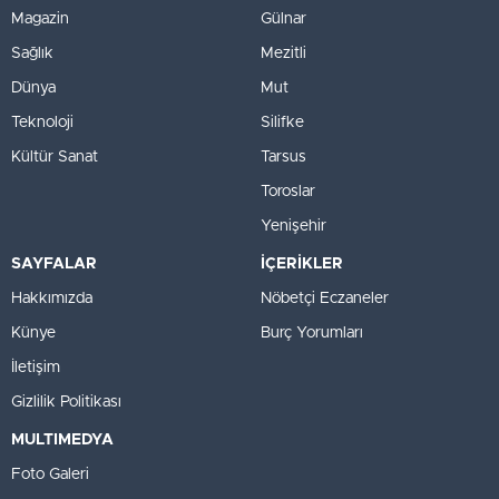
Magazin
Gülnar
Sağlık
Mezitli
Dünya
Mut
Teknoloji
Silifke
Kültür Sanat
Tarsus
Toroslar
Yenişehir
SAYFALAR
İÇERİKLER
Hakkımızda
Nöbetçi Eczaneler
Künye
Burç Yorumları
İletişim
Gizlilik Politikası
MULTIMEDYA
Foto Galeri