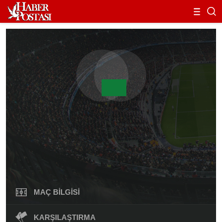
MAÇ BILGISI
KARŞILAŞTIRMA