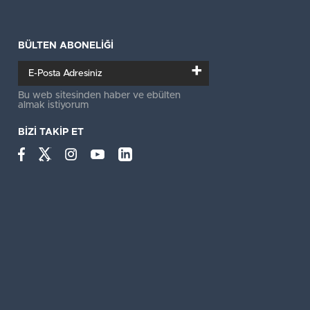
BÜLTEN ABONELİĞİ
+
Bu web sitesinden haber ve ebülten
almak istiyorum
BİZİ TAKİP ET