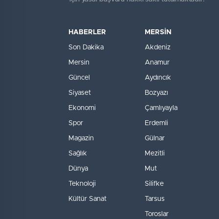
HABERLER
MERSİN
Son Dakika
Akdeniz
Mersin
Anamur
Güncel
Aydıncık
Siyaset
Bozyazı
Ekonomi
Çamlıyayla
Spor
Erdemli
Magazin
Gülnar
Sağlık
Mezitli
Dünya
Mut
Teknoloji
Silifke
Kültür Sanat
Tarsus
Toroslar