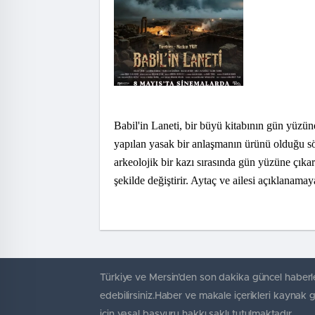
Babil'in Laneti, bir büyü kitabının gün yüzü
yapılan yasak bir anlaşmanın ürünü olduğu sö
arkeolojik bir kazı sırasında gün yüzüne çıkar
şekilde değiştirir. Aytaç ve ailesi açıklanamay
Türkiye ve Mersin’den son dakika güncel haberle
edebilirsiniz.Haber ve makale içerikleri kaynak 
için yasal başvuru hakkı saklı tutulmaktadır.