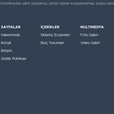
gösterilmeden alıntı yapılamaz, izinsiz olarak kopyalanamaz, başka yerd
SAYFALAR
İÇERİKLER
MULTIMEDYA
Hakkımızda
Nöbetçi Eczaneler
Foto Galeri
Künye
Burç Yorumları
Video Galeri
İletişim
Gizlilik Politikası