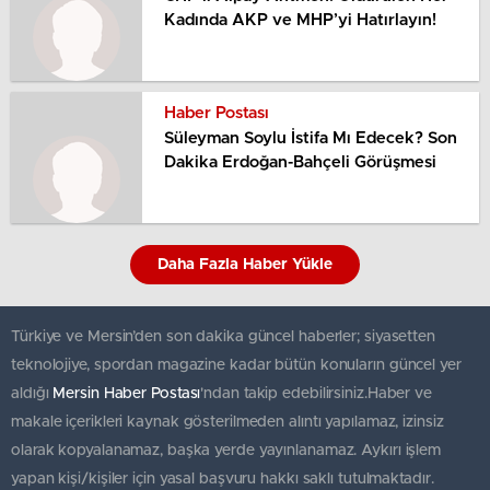
Kadında AKP ve MHP’yi Hatırlayın!
Haber Postası
Süleyman Soylu İstifa Mı Edecek? Son
Dakika Erdoğan-Bahçeli Görüşmesi
Daha Fazla Haber Yükle
Türkiye ve Mersin’den son dakika güncel haberler; siyasetten
teknolojiye, spordan magazine kadar bütün konuların güncel yer
aldığı
Mersin Haber Postası
'ndan takip edebilirsiniz.Haber ve
makale içerikleri kaynak gösterilmeden alıntı yapılamaz, izinsiz
olarak kopyalanamaz, başka yerde yayınlanamaz. Aykırı işlem
yapan kişi/kişiler için yasal başvuru hakkı saklı tutulmaktadır.