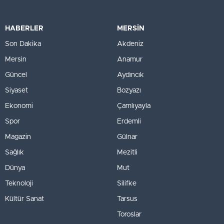
HABERLER
MERSİN
Son Dakika
Akdeniz
Mersin
Anamur
Güncel
Aydıncık
Siyaset
Bozyazı
Ekonomi
Çamlıyayla
Spor
Erdemli
Magazin
Gülnar
Sağlık
Mezitli
Dünya
Mut
Teknoloji
Silifke
Kültür Sanat
Tarsus
Toroslar