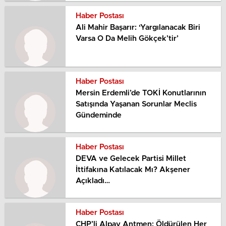
Haber Postası
Ali Mahir Başarır: ‘Yargılanacak Biri
Varsa O Da Melih Gökçek’tir’
Haber Postası
Mersin Erdemli’de TOKİ Konutlarının
Satışında Yaşanan Sorunlar Meclis
Gündeminde
Haber Postası
DEVA ve Gelecek Partisi Millet
İttifakına Katılacak Mı? Akşener
Açıkladı…
Haber Postası
CHP’li Alpay Antmen: Öldürülen Her