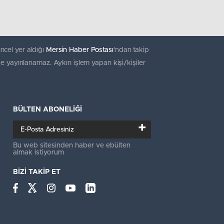
ncel yer aldığı
Mersin Haber Postası
'ndan takip
e yayınlanamaz. Aykırı işlem yapan kişi/kişiler
BÜLTEN ABONELİĞİ
+
Bu web sitesinden haber ve ebülten
almak istiyorum
BİZİ TAKİP ET