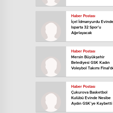
Haber Postası
İçel İdmanyurdu Evind
Isparta 32 Spor’u
Ağırlayacak
Haber Postası
Mersin Büyükşehir
Belediyesi GSK Kadın
Voleybol Takımı Final’d
Haber Postası
Çukurova Basketbol
Kulübü Evinde Nesibe
Aydın GSK’ye Kaybetti