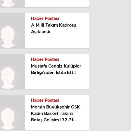
Haber Postası
A Milli Takım Kadrosu
Açıklandı
Haber Postası
Mustafa Cengiz Kulüpler
Birliği’nden İstifa Etti!
Haber Postası
Mersin Büyükşehir GSK
Kadın Basket Takımı,
Botaş Gelişim’i 72-71
Mağlup Etti