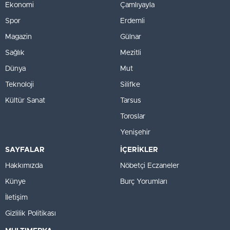
Ekonomi
Çamlıyayla
Spor
Erdemli
Magazin
Gülnar
Sağlık
Mezitli
Dünya
Mut
Teknoloji
Silifke
Kültür Sanat
Tarsus
Toroslar
Yenişehir
SAYFALAR
İÇERİKLER
Hakkımızda
Nöbetçi Eczaneler
Künye
Burç Yorumları
İletişim
Gizlilik Politikası