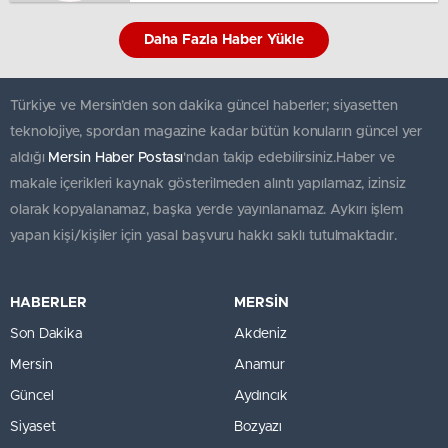
Daha Fazla Haber Yükle
Türkiye ve Mersin’den son dakika güncel haberler; siyasetten
teknolojiye, spordan magazine kadar bütün konuların güncel yer
aldığı
Mersin Haber Postası
'ndan takip edebilirsiniz.Haber ve
makale içerikleri kaynak gösterilmeden alıntı yapılamaz, izinsiz
olarak kopyalanamaz, başka yerde yayınlanamaz. Aykırı işlem
yapan kişi/kişiler için yasal başvuru hakkı saklı tutulmaktadır.
HABERLER
MERSİN
Son Dakika
Akdeniz
Mersin
Anamur
Güncel
Aydıncık
Siyaset
Bozyazı