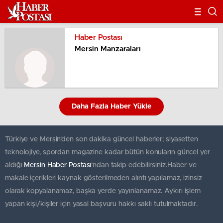
Haber Postası
Mersin Manzaraları
Daha Fazla Haber Yükle
Türkiye ve Mersin’den son dakika güncel haberler; siyasetten
teknolojiye, spordan magazine kadar bütün konuların güncel yer
aldığı
Mersin Haber Postası
'ndan takip edebilirsiniz.Haber ve
makale içerikleri kaynak gösterilmeden alıntı yapılamaz, izinsiz
olarak kopyalanamaz, başka yerde yayınlanamaz. Aykırı işlem
yapan kişi/kişiler için yasal başvuru hakkı saklı tutulmaktadır.