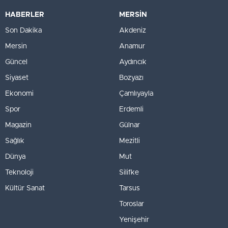
HABERLER
MERSİN
Son Dakika
Akdeniz
Mersin
Anamur
Güncel
Aydıncık
Siyaset
Bozyazı
Ekonomi
Çamlıyayla
Spor
Erdemli
Magazin
Gülnar
Sağlık
Mezitli
Dünya
Mut
Teknoloji
Silifke
Kültür Sanat
Tarsus
Toroslar
Yenişehir