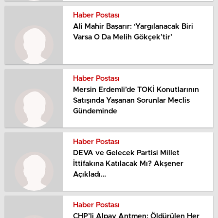
Haber Postası
Ali Mahir Başarır: ‘Yargılanacak Biri
Varsa O Da Melih Gökçek’tir’
Haber Postası
Mersin Erdemli’de TOKİ Konutlarının
Satışında Yaşanan Sorunlar Meclis
Gündeminde
Haber Postası
DEVA ve Gelecek Partisi Millet
İttifakına Katılacak Mı? Akşener
Açıkladı…
Haber Postası
CHP’li Alpay Antmen: Öldürülen Her