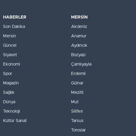
HABERLER
MERSİN
Son Dakika
Akdeniz
Mersin
Anamur
Güncel
Aydıncık
Siyaset
Bozyazı
Ekonomi
Çamlıyayla
Spor
Erdemli
Magazin
Gülnar
Sağlık
Mezitli
Dünya
Mut
Teknoloji
Silifke
Kültür Sanat
Tarsus
Toroslar