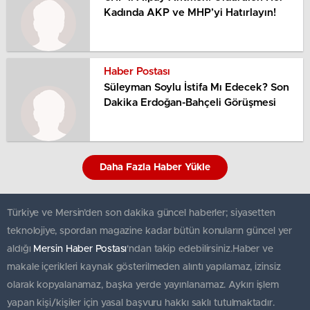
Kadında AKP ve MHP’yi Hatırlayın!
Haber Postası
Süleyman Soylu İstifa Mı Edecek? Son
Dakika Erdoğan-Bahçeli Görüşmesi
Daha Fazla Haber Yükle
Türkiye ve Mersin’den son dakika güncel haberler; siyasetten
teknolojiye, spordan magazine kadar bütün konuların güncel yer
aldığı
Mersin Haber Postası
'ndan takip edebilirsiniz.Haber ve
makale içerikleri kaynak gösterilmeden alıntı yapılamaz, izinsiz
olarak kopyalanamaz, başka yerde yayınlanamaz. Aykırı işlem
yapan kişi/kişiler için yasal başvuru hakkı saklı tutulmaktadır.