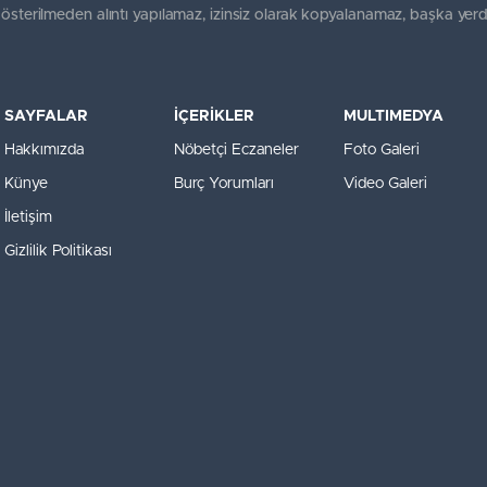
gösterilmeden alıntı yapılamaz, izinsiz olarak kopyalanamaz, başka yerd
SAYFALAR
İÇERİKLER
MULTIMEDYA
Hakkımızda
Nöbetçi Eczaneler
Foto Galeri
Künye
Burç Yorumları
Video Galeri
İletişim
Gizlilik Politikası