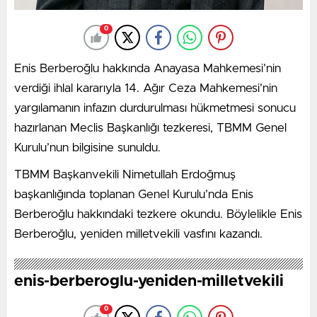
0
Enis Berberoğlu hakkında Anayasa Mahkemesi’nin
verdiği ihlal kararıyla 14. Ağır Ceza Mahkemesi’nin
yargılamanın infazın durdurulması hükmetmesi sonucu
hazırlanan Meclis Başkanlığı tezkeresi, TBMM Genel
Kurulu’nun bilgisine sunuldu.
TBMM Başkanvekili Nimetullah Erdoğmuş
başkanlığında toplanan Genel Kurulu’nda Enis
Berberoğlu hakkındaki tezkere okundu. Böylelikle Enis
Berberoğlu, yeniden milletvekili vasfını kazandı.
enis-berberoglu-yeniden-milletvekili
0