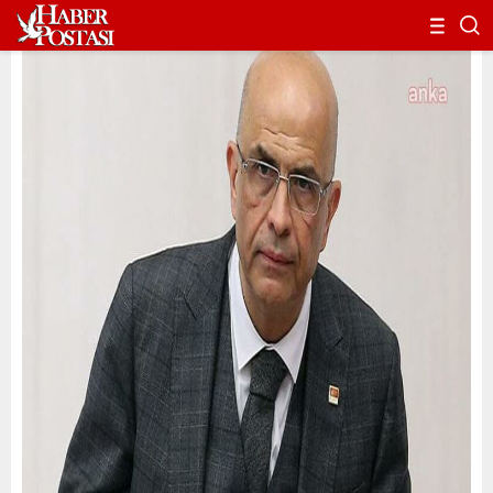
Enis Berberoğlu Yeniden Milletvekili