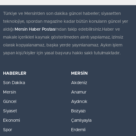
Türkiye ve Mersin’den son dakika güncel haberler; siyasetten
teknolojiye, spordan magazine kadar bütün konuların güncel yer
aldığı
Mersin Haber Postası
'ndan takip edebilirsiniz.Haber ve
makale içerikleri kaynak gösterilmeden alıntı yapılamaz, izinsiz
olarak kopyalanamaz, başka yerde yayınlanamaz. Aykırı işlem
yapan kişi/kişiler için yasal başvuru hakkı saklı tutulmaktadır.
HABERLER
MERSİN
Son Dakika
Akdeniz
Mersin
Anamur
Güncel
Aydıncık
Siyaset
Bozyazı
Ekonomi
Çamlıyayla
Spor
Erdemli