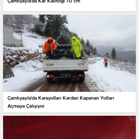
Çamlıyayla’da Kar Kalınlığı 70 cm
Çamlıyayla’da Karayolları Kardan Kapanan Yolları
Açmaya Çalışıyor