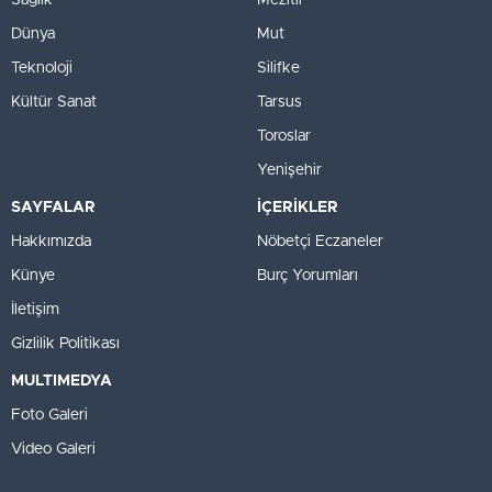
Sağlık
Mezitli
Dünya
Mut
Teknoloji
Silifke
Kültür Sanat
Tarsus
Toroslar
Yenişehir
SAYFALAR
İÇERİKLER
Hakkımızda
Nöbetçi Eczaneler
Künye
Burç Yorumları
İletişim
Gizlilik Politikası
MULTIMEDYA
Foto Galeri
Video Galeri