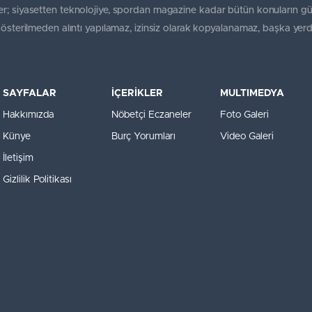
r; siyasetten teknolojiye, spordan magazine kadar bütün konuların gü
gösterilmeden alıntı yapılamaz, izinsiz olarak kopyalanamaz, başka yerd
SAYFALAR
İÇERİKLER
MULTIMEDYA
Hakkımızda
Nöbetçi Eczaneler
Foto Galeri
Künye
Burç Yorumları
Video Galeri
İletişim
Gizlilik Politikası