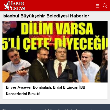
istanbul Büyükşehir Belediyesi Haberleri
Enver Aysever Bombaladı, Erdal Erzincan İBB
Konserlerini Bıraktı!