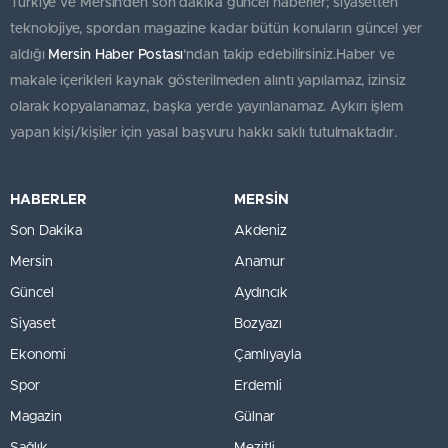
Türkiye ve Mersin’den son dakika güncel haberler; siyasetten
teknolojiye, spordan magazine kadar bütün konuların güncel yer
aldığı
Mersin Haber Postası
'ndan takip edebilirsiniz.Haber ve
makale içerikleri kaynak gösterilmeden alıntı yapılamaz, izinsiz
olarak kopyalanamaz, başka yerde yayınlanamaz. Aykırı işlem
yapan kişi/kişiler için yasal başvuru hakkı saklı tutulmaktadır.
HABERLER
MERSİN
Son Dakika
Akdeniz
Mersin
Anamur
Güncel
Aydıncık
Siyaset
Bozyazı
Ekonomi
Çamlıyayla
Spor
Erdemli
Magazin
Gülnar