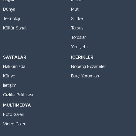
Sağlık
Mezitli
Dünya
Mut
Teknoloji
Silifke
Kültür Sanat
Tarsus
Toroslar
Yenişehir
SAYFALAR
İÇERİKLER
Hakkımızda
Nöbetçi Eczaneler
Künye
Burç Yorumları
İletişim
Gizlilik Politikası
MULTIMEDYA
Foto Galeri
Video Galeri