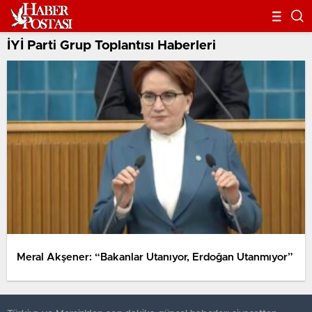
İYİ Parti Grup Toplantısı Haberleri
Meral Akşener: “Bakanlar Utanıyor, Erdoğan Utanmıyor”