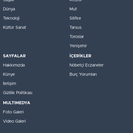
Sağlık
Mezitli
Dünya
Mut
Teknoloji
Silifke
Kültür Sanat
Tarsus
Toroslar
Yenişehir
SAYFALAR
İÇERİKLER
Hakkımızda
Nöbetçi Eczaneler
Künye
Burç Yorumları
İletişim
Gizlilik Politikası
MULTIMEDYA
Foto Galeri
Video Galeri