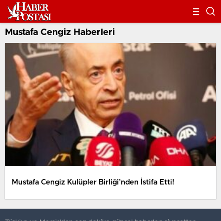
Mustafa Cengiz Haberleri
Mustafa Cengiz Kulüpler Birliği’nden İstifa Etti!