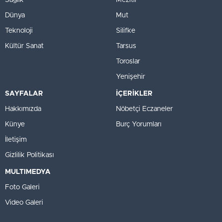
Sağlık
Mezitli
Dünya
Mut
Teknoloji
Silifke
Kültür Sanat
Tarsus
Toroslar
Yenişehir
SAYFALAR
İÇERİKLER
Hakkımızda
Nöbetçi Eczaneler
Künye
Burç Yorumları
İletişim
Gizlilik Politikası
MULTIMEDYA
Foto Galeri
Video Galeri