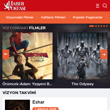
Vizyondaki Filmler
Haftanın Filmleri
Popüler Fragmanlar
VİZYONDAKİ
FİLMLER
Örümcek-Adam: Yepyeni Bir Gün
The Odyssey
VİZYON TAKVİMİ
Eshar
7 Ağustos 2026