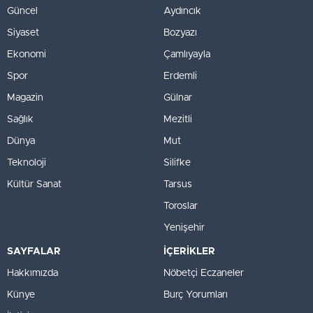
Güncel
Aydıncık
Siyaset
Bozyazı
Ekonomi
Çamlıyayla
Spor
Erdemli
Magazin
Gülnar
Sağlık
Mezitli
Dünya
Mut
Teknoloji
Silifke
Kültür Sanat
Tarsus
Toroslar
Yenişehir
SAYFALAR
İÇERİKLER
Hakkımızda
Nöbetçi Eczaneler
Künye
Burç Yorumları