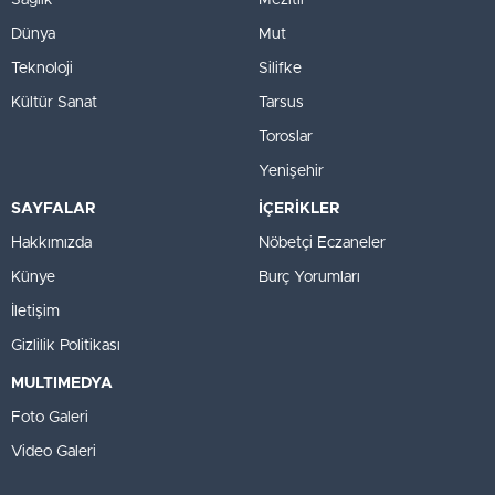
Sağlık
Mezitli
Dünya
Mut
Teknoloji
Silifke
Kültür Sanat
Tarsus
Toroslar
Yenişehir
SAYFALAR
İÇERİKLER
Hakkımızda
Nöbetçi Eczaneler
Künye
Burç Yorumları
İletişim
Gizlilik Politikası
MULTIMEDYA
Foto Galeri
Video Galeri