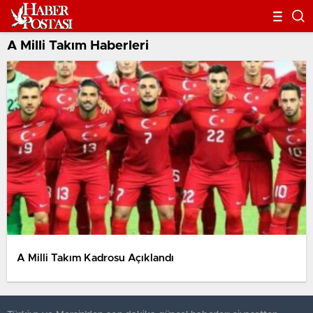
A Milli Takım Haberleri
A Milli Takım Kadrosu Açıklandı