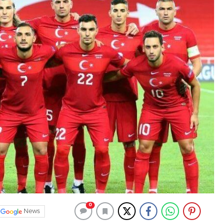
0
News