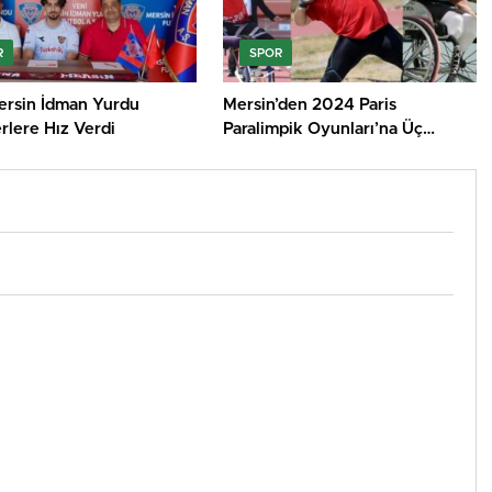
R
SPOR
ersin İdman Yurdu
Mersin’den 2024 Paris
rlere Hız Verdi
Paralimpik Oyunları’na Üç
Yetenekli Sporcu