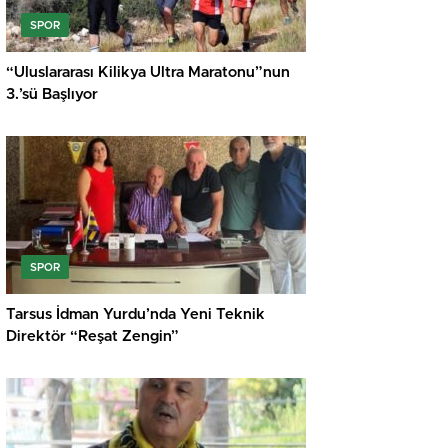
SPOR
“Uluslararası Kilikya Ultra Maratonu”nun
3.’sü Başlıyor
SPOR
Tarsus İdman Yurdu’nda Yeni Teknik
Direktör “Reşat Zengin”