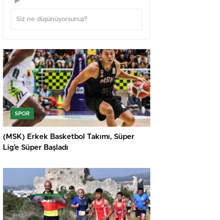
SPOR
(MSK) Erkek Basketbol Takımı, Süper
Lig’e Süper Başladı