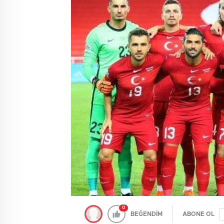
0
BEĞENDİM
ABONE OL