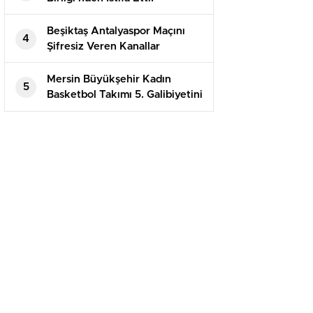
Beşiktaş Antalyaspor Maçını
4
Şifresiz Veren Kanallar
Mersin Büyükşehir Kadın
5
Basketbol Takımı 5. Galibiyetini
Aldı