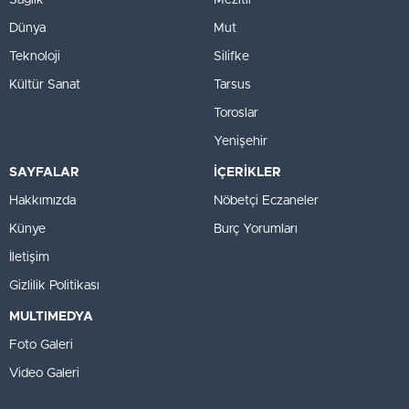
Sağlık
Mezitli
Dünya
Mut
Teknoloji
Silifke
Kültür Sanat
Tarsus
Toroslar
Yenişehir
SAYFALAR
İÇERİKLER
Hakkımızda
Nöbetçi Eczaneler
Künye
Burç Yorumları
İletişim
Gizlilik Politikası
MULTIMEDYA
Foto Galeri
Video Galeri