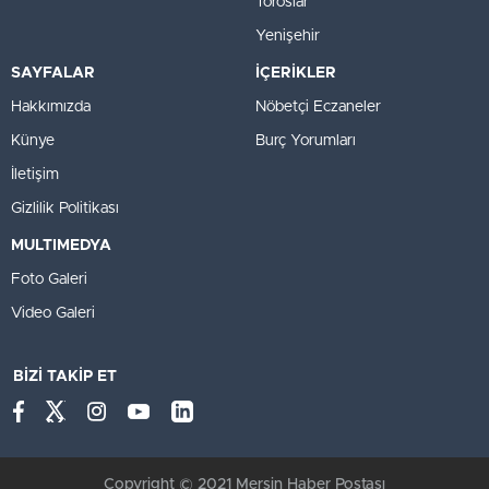
Toroslar
Yenişehir
SAYFALAR
İÇERİKLER
Hakkımızda
Nöbetçi Eczaneler
Künye
Burç Yorumları
İletişim
Gizlilik Politikası
MULTIMEDYA
Foto Galeri
Video Galeri
BİZİ TAKİP ET
Copyright © 2021 Mersin Haber Postası