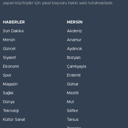
yapan kişi/kişiler için yasal başvuru hakkı saklı tutulmaktadır.
HABERLER
MERSİN
Son Dakika
Akdeniz
Mersin
Anamur
Güncel
Aydıncık
Siyaset
Bozyazı
Ekonomi
Çamlıyayla
Spor
Erdemli
Magazin
Gülnar
Sağlık
Mezitli
Dünya
Mut
Teknoloji
Silifke
Kültür Sanat
Tarsus