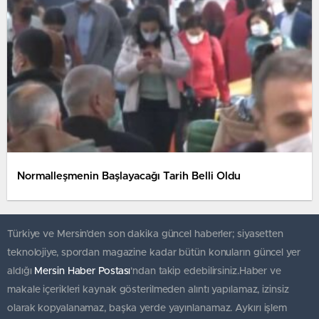
Normalleşmenin Başlayacağı Tarih Belli Oldu
Türkiye ve Mersin’den son dakika güncel haberler; siyasetten
teknolojiye, spordan magazine kadar bütün konuların güncel yer
aldığı
Mersin Haber Postası
'ndan takip edebilirsiniz.Haber ve
makale içerikleri kaynak gösterilmeden alıntı yapılamaz, izinsiz
olarak kopyalanamaz, başka yerde yayınlanamaz. Aykırı işlem