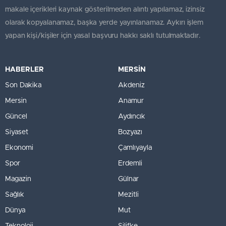
makale içerikleri kaynak gösterilmeden alıntı yapılamaz, izinsiz
olarak kopyalanamaz, başka yerde yayınlanamaz. Aykırı işlem
yapan kişi/kişiler için yasal başvuru hakkı saklı tutulmaktadır.
HABERLER
MERSİN
Son Dakika
Akdeniz
Mersin
Anamur
Güncel
Aydıncık
Siyaset
Bozyazı
Ekonomi
Çamlıyayla
Spor
Erdemli
Magazin
Gülnar
Sağlık
Mezitli
Dünya
Mut