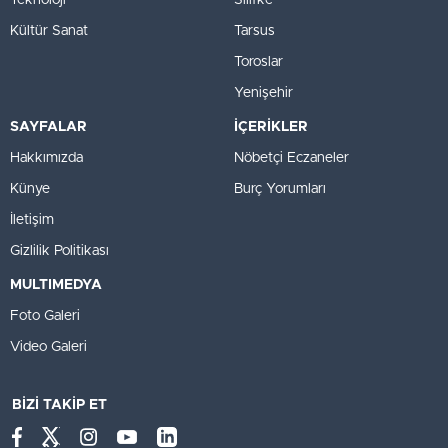
Teknoloji
Silifke
Kültür Sanat
Tarsus
Toroslar
Yenişehir
SAYFALAR
İÇERİKLER
Hakkımızda
Nöbetçi Eczaneler
Künye
Burç Yorumları
İletişim
Gizlilik Politikası
MULTIMEDYA
Foto Galeri
Video Galeri
BİZİ TAKİP ET