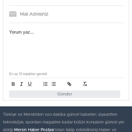
En az 10 karakter gerekli
Gönder
Türkiye ve Mersin’den son dakika güncel haberler; siyasetten
teknolojiye, spordan magazine kadar bütün konuların güncel yer
aldığı
Mersin Haber Postası
'ndan takip edebilirsiniz.Haber ve