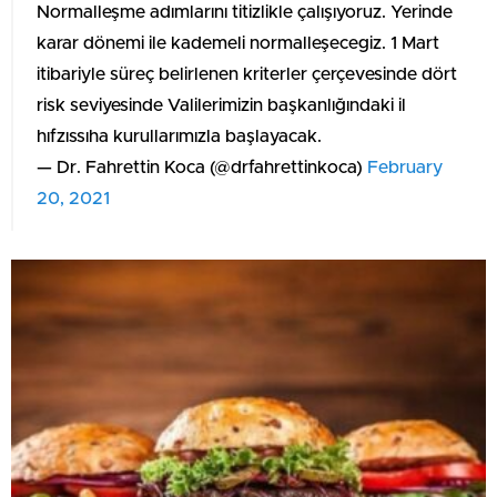
Normalleşme adımlarını titizlikle çalışıyoruz. Yerinde
karar dönemi ile kademeli normalleşecegiz. 1 Mart
itibariyle süreç belirlenen kriterler çerçevesinde dört
risk seviyesinde Valilerimizin başkanlığındaki il
hıfzıssıha kurullarımızla başlayacak.
— Dr. Fahrettin Koca (@drfahrettinkoca)
February
20, 2021