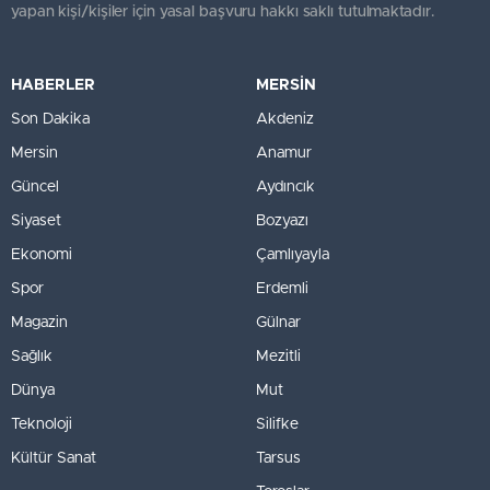
yapan kişi/kişiler için yasal başvuru hakkı saklı tutulmaktadır.
HABERLER
MERSİN
Son Dakika
Akdeniz
Mersin
Anamur
Güncel
Aydıncık
Siyaset
Bozyazı
Ekonomi
Çamlıyayla
Spor
Erdemli
Magazin
Gülnar
Sağlık
Mezitli
Dünya
Mut
Teknoloji
Silifke
Kültür Sanat
Tarsus