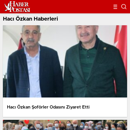
Hacı Özkan Haberleri
Hacı Özkan Şoförler Odasını Ziyaret Etti