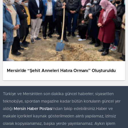
Mersin’de “Şehit Anneleri Hatıra Ormanı” Oluşturuldu
Türkiye ve Mersin’den son dakika güncel haberler; siyasetten
teknolojiye, spordan magazine kadar bütün konuların güncel yer
aldığı
Mersin Haber Postası
'ndan takip edebilirsiniz.Haber ve
makale içerikleri kaynak gösterilmeden alıntı yapılamaz, izinsiz
olarak kopyalanamaz, başka yerde yayınlanamaz. Aykırı işlem