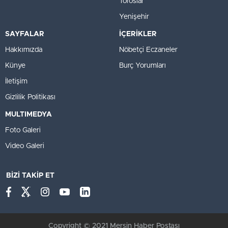
Toroslar
Yenişehir
SAYFALAR
İÇERİKLER
Hakkımızda
Nöbetçi Eczaneler
Künye
Burç Yorumları
İletişim
Gizlilik Politikası
MULTIMEDYA
Foto Galeri
Video Galeri
BİZİ TAKİP ET
Copyright © 2021 Mersin Haber Postası