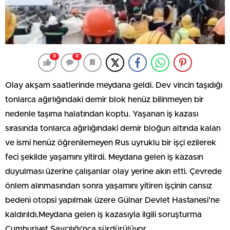
0
0
Olay akşam saatlerinde meydana geldi. Dev vincin taşıdığı
tonlarca ağırlığındaki demir blok henüz bilinmeyen bir
nedenle taşıma halatından koptu. Yaşanan iş kazası
sırasında tonlarca ağırlığındaki demir bloğun altında kalan
ve ismi henüz öğrenilemeyen Rus uyruklu bir işçi ezilerek
feci şekilde yaşamını yitirdi. Meydana gelen iş kazasın
duyulması üzerine çalışanlar olay yerine akın etti. Çevrede
önlem alınmasından sonra yaşamını yitiren işçinin cansız
bedeni otopsi yapılmak üzere Gülnar Devlet Hastanesi’ne
kaldırıldı.Meydana gelen iş kazasıyla ilgili soruşturma
Cumhuriyet Savcılığı’nca sürdürülüyor.