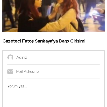
Gazeteci Fatoş Sarıkaya’ya Darp Girişimi