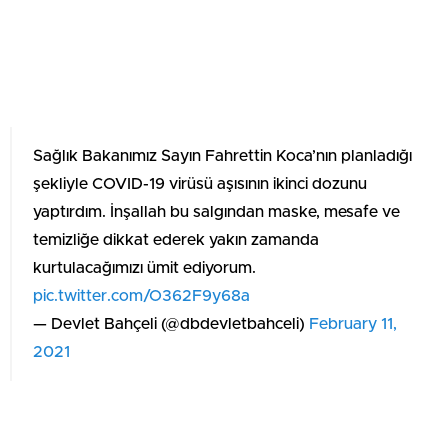
Sağlık Bakanımız Sayın Fahrettin Koca’nın planladığı
şekliyle COVID-19 virüsü aşısının ikinci dozunu
yaptırdım. İnşallah bu salgından maske, mesafe ve
temizliğe dikkat ederek yakın zamanda
kurtulacağımızı ümit ediyorum.
pic.twitter.com/O362F9y68a
— Devlet Bahçeli (@dbdevletbahceli)
February 11,
2021