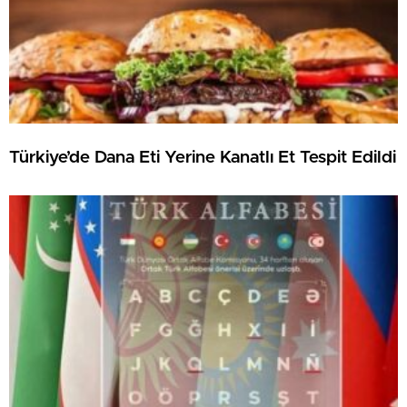
Türkiye’de Dana Eti Yerine Kanatlı Et Tespit Edildi