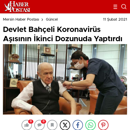
11 Şubat 2021
Mersin Haber Postası
Güncel
Devlet Bahçeli Koronavirüs
Aşısının İkinci Dozunuda Yaptırdı
0
0