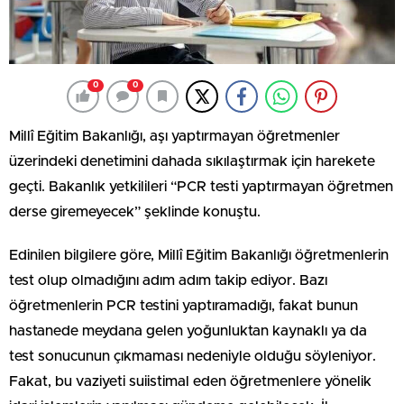
0
0
Millî Eğitim Bakanlığı, aşı yaptırmayan öğretmenler
üzerindeki denetimini dahada sıkılaştırmak için harekete
geçti. Bakanlık yetkilileri “PCR testi yaptırmayan öğretmen
derse giremeyecek” şeklinde konuştu.
Edinilen bilgilere göre, Millî Eğitim Bakanlığı öğretmenlerin
test olup olmadığını adım adım takip ediyor. Bazı
öğretmenlerin PCR testini yaptıramadığı, fakat bunun
hastanede meydana gelen yoğunluktan kaynaklı ya da
test sonucunun çıkmaması nedeniyle olduğu söyleniyor.
Fakat, bu vaziyeti suiistimal eden öğretmenlere yönelik