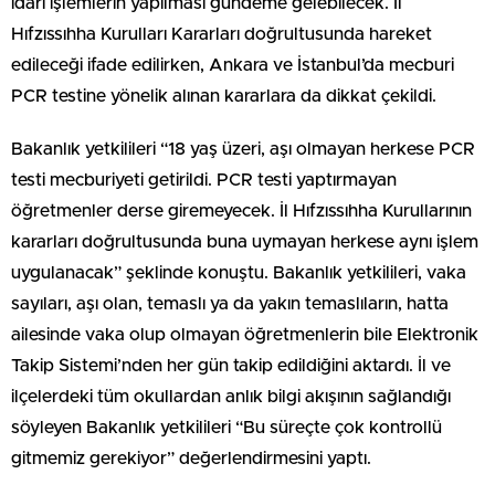
idari işlemlerin yapılması gündeme gelebilecek. İl
Hıfzıssıhha Kurulları Kararları doğrultusunda hareket
edileceği ifade edilirken, Ankara ve İstanbul’da mecburi
PCR testine yönelik alınan kararlara da dikkat çekildi.
Bakanlık yetkilileri “18 yaş üzeri, aşı olmayan herkese PCR
testi mecburiyeti getirildi. PCR testi yaptırmayan
öğretmenler derse giremeyecek. İl Hıfzıssıhha Kurullarının
kararları doğrultusunda buna uymayan herkese aynı işlem
uygulanacak” şeklinde konuştu. Bakanlık yetkilileri, vaka
sayıları, aşı olan, temaslı ya da yakın temaslıların, hatta
ailesinde vaka olup olmayan öğretmenlerin bile Elektronik
Takip Sistemi’nden her gün takip edildiğini aktardı. İl ve
ilçelerdeki tüm okullardan anlık bilgi akışının sağlandığı
söyleyen Bakanlık yetkilileri “Bu süreçte çok kontrollü
gitmemiz gerekiyor” değerlendirmesini yaptı.