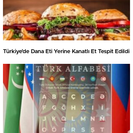
Türkiye’de Dana Eti Yerine Kanatlı Et Tespit Edildi