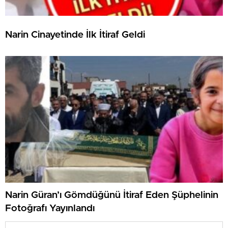
Narin Cinayetinde İlk İtiraf Geldi
Narin Güran’ı Gömdüğünü İtiraf Eden Şüphelinin
Fotoğrafı Yayınlandı