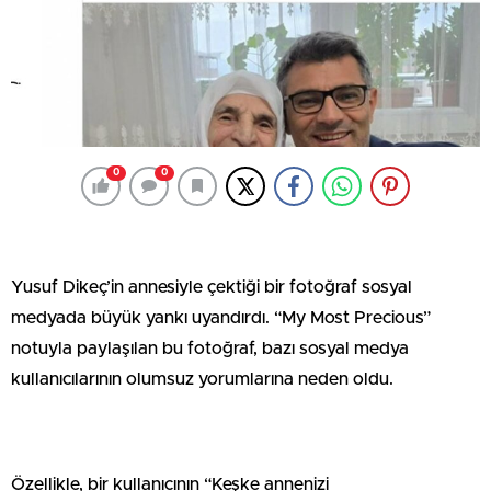
0
0
Yusuf Dikeç’in annesiyle çektiği bir fotoğraf sosyal
medyada büyük yankı uyandırdı. “My Most Precious”
notuyla paylaşılan bu fotoğraf, bazı sosyal medya
kullanıcılarının olumsuz yorumlarına neden oldu.
Özellikle, bir kullanıcının “Keşke annenizi