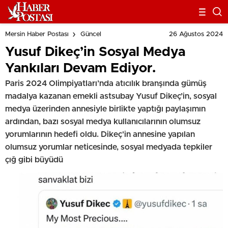
26 Ağustos 2024
Mersin Haber Postası
Güncel
Yusuf Dikeç’in Sosyal Medya
Yankıları Devam Ediyor.
Paris 2024 Olimpiyatları’nda atıcılık branşında gümüş
madalya kazanan emekli astsubay Yusuf Dikeç’in, sosyal
medya üzerinden annesiyle birlikte yaptığı paylaşımın
ardından, bazı sosyal medya kullanıcılarının olumsuz
yorumlarının hedefi oldu. Dikeç'in annesine yapılan
olumsuz yorumlar neticesinde, sosyal medyada tepkiler
çığ gibi büyüdü