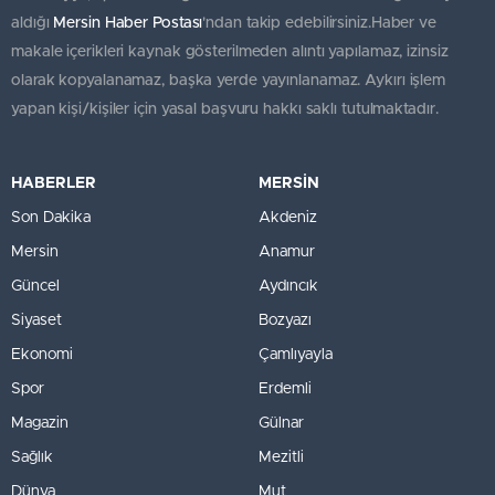
aldığı
Mersin Haber Postası
'ndan takip edebilirsiniz.Haber ve
makale içerikleri kaynak gösterilmeden alıntı yapılamaz, izinsiz
olarak kopyalanamaz, başka yerde yayınlanamaz. Aykırı işlem
yapan kişi/kişiler için yasal başvuru hakkı saklı tutulmaktadır.
HABERLER
MERSİN
Son Dakika
Akdeniz
Mersin
Anamur
Güncel
Aydıncık
Siyaset
Bozyazı
Ekonomi
Çamlıyayla
Spor
Erdemli
Magazin
Gülnar
Sağlık
Mezitli
Dünya
Mut