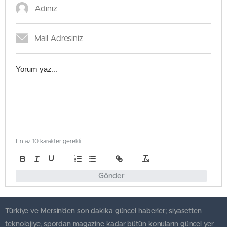
En az 10 karakter gerekli
Gönder
Türkiye ve Mersin’den son dakika güncel haberler; siyasetten
teknolojiye, spordan magazine kadar bütün konuların güncel yer