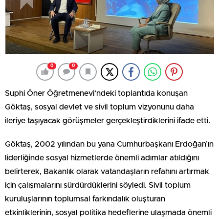
0
0
Suphi Öner Öğretmenevi’ndeki toplantıda konuşan
Göktaş, sosyal devlet ve sivil toplum vizyonunu daha
ileriye taşıyacak görüşmeler gerçekleştirdiklerini ifade etti.
Göktaş, 2002 yılından bu yana Cumhurbaşkanı Erdoğan’ın
liderliğinde sosyal hizmetlerde önemli adımlar atıldığını
belirterek, Bakanlık olarak vatandaşların refahını artırmak
için çalışmalarını sürdürdüklerini söyledi. Sivil toplum
kuruluşlarının toplumsal farkındalık oluşturan
etkinliklerinin, sosyal politika hedeflerine ulaşmada önemli