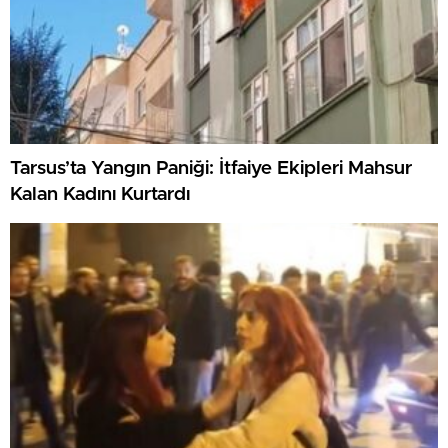
Tarsus’ta Yangın Paniği: İtfaiye Ekipleri Mahsur
Kalan Kadını Kurtardı