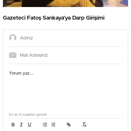
Gazeteci Fatoş Sarıkaya’ya Darp Girişimi
En az 10 karakter gerekli