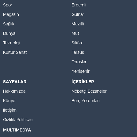
Spor
Erdemli
Magazin
Gülnar
Sağlık
Mezitli
Dünya
Mut
Teknoloji
Silifke
Kültür Sanat
Tarsus
Toroslar
Yenişehir
SAYFALAR
İÇERİKLER
Hakkımızda
Nöbetçi Eczaneler
Künye
Burç Yorumları
İletişim
Gizlilik Politikası
MULTIMEDYA