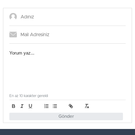
En az 10 karakter gerekli
Gönder