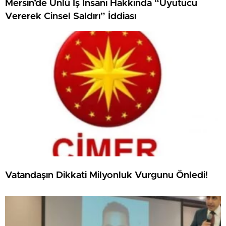
Mersin’de Ünlü İş İnsanı Hakkında “Uyutucu
Vererek Cinsel Saldırı” İddiası
Vatandaşın Dikkati Milyonluk Vurgunu Önledi!