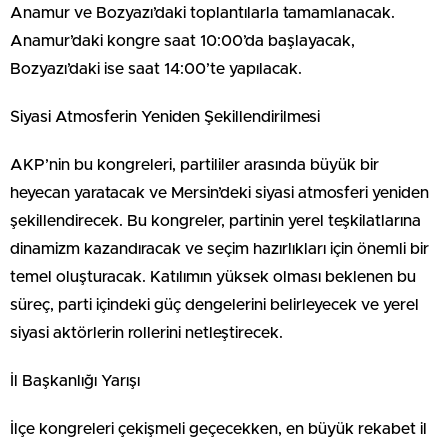
Anamur ve Bozyazı’daki toplantılarla tamamlanacak.
Anamur’daki kongre saat 10:00’da başlayacak,
Bozyazı’daki ise saat 14:00’te yapılacak.
Siyasi Atmosferin Yeniden Şekillendirilmesi
AKP’nin bu kongreleri, partililer arasında büyük bir
heyecan yaratacak ve Mersin’deki siyasi atmosferi yeniden
şekillendirecek. Bu kongreler, partinin yerel teşkilatlarına
dinamizm kazandıracak ve seçim hazırlıkları için önemli bir
temel oluşturacak. Katılımın yüksek olması beklenen bu
süreç, parti içindeki güç dengelerini belirleyecek ve yerel
siyasi aktörlerin rollerini netleştirecek.
İl Başkanlığı Yarışı
İlçe kongreleri çekişmeli geçecekken, en büyük rekabet il