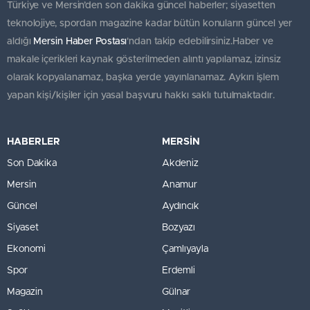
Türkiye ve Mersin’den son dakika güncel haberler; siyasetten
teknolojiye, spordan magazine kadar bütün konuların güncel yer
aldığı
Mersin Haber Postası
'ndan takip edebilirsiniz.Haber ve
makale içerikleri kaynak gösterilmeden alıntı yapılamaz, izinsiz
olarak kopyalanamaz, başka yerde yayınlanamaz. Aykırı işlem
yapan kişi/kişiler için yasal başvuru hakkı saklı tutulmaktadır.
HABERLER
MERSİN
Son Dakika
Akdeniz
Mersin
Anamur
Güncel
Aydıncık
Siyaset
Bozyazı
Ekonomi
Çamlıyayla
Spor
Erdemli
Magazin
Gülnar