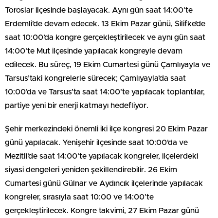
Toroslar ilçesinde başlayacak. Aynı gün saat 14:00’te
Erdemli’de devam edecek. 13 Ekim Pazar günü, Silifke’de
saat 10:00’da kongre gerçekleştirilecek ve aynı gün saat
14:00’te Mut ilçesinde yapılacak kongreyle devam
edilecek. Bu süreç, 19 Ekim Cumartesi günü Çamlıyayla ve
Tarsus’taki kongrelerle sürecek; Çamlıyayla’da saat
10:00’da ve Tarsus’ta saat 14:00’te yapılacak toplantılar,
partiye yeni bir enerji katmayı hedefliyor.
Şehir merkezindeki önemli iki ilçe kongresi 20 Ekim Pazar
günü yapılacak. Yenişehir ilçesinde saat 10:00’da ve
Mezitli’de saat 14:00’te yapılacak kongreler, ilçelerdeki
siyasi dengeleri yeniden şekillendirebilir. 26 Ekim
Cumartesi günü Gülnar ve Aydıncık ilçelerinde yapılacak
kongreler, sırasıyla saat 10:00 ve 14:00’te
gerçekleştirilecek. Kongre takvimi, 27 Ekim Pazar günü