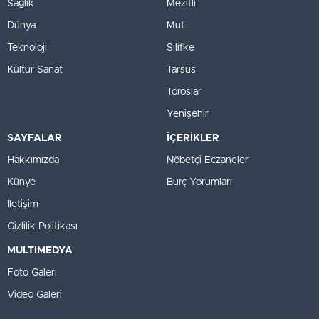
Sağlık
Mezitli
Dünya
Mut
Teknoloji
Silifke
Kültür Sanat
Tarsus
Toroslar
Yenişehir
SAYFALAR
İÇERİKLER
Hakkımızda
Nöbetçi Eczaneler
Künye
Burç Yorumları
İletişim
Gizlilik Politikası
MULTIMEDYA
Foto Galeri
Video Galeri