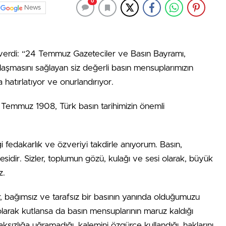
0
News
verdi: “24 Temmuz Gazeteciler ve Basın Bayramı,
 ulaşmasını sağlayan siz değerli basın mensuplarımızın
 hatırlatıyor ve onurlandırıyor.
4 Temmuz 1908, Türk basın tarihimizin önemli
 fedakarlık ve özveriyi takdirle anıyorum. Basın,
idir. Sizler, toplumun gözü, kulağı ve sesi olarak, büyük
z.
, bağımsız ve tarafsız bir basının yanında olduğumuzu
larak kutlansa da basın mensuplarının maruz kaldığı
 haksızlığa uğramadığı, kalemini özgürce kullandığı, haklarını