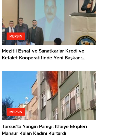
MERSIN
Mezitli Esnaf ve Sanatkarlar Kredi ve
Kefalet Kooperatifinde Yeni Başkan:
Veysel Metli
MERSIN
Tarsus’ta Yangın Paniği: İtfaiye Ekipleri
Mahsur Kalan Kadını Kurtardı