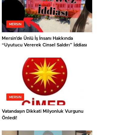
MERSIN
Mersin’de Ünlü İş İnsanı Hakkında
“Uyutucu Vererek Cinsel Saldırı” İddiası
MERSIN
Vatandaşın Dikkati Milyonluk Vurgunu
Önledi!