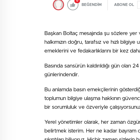
0
BEĞENDİM
ABONE OL
Başkan Boltaç mesajında şu sözlere yer 
halkımızın doğru, tarafsız ve hızlı bilgiye
emeklerini ve fedakarlıklarını bir kez daha
Basında sansürün kaldırıldığı gün olan 2
günlerindendir.
Bu anlamda basın emekçilerinin gösterdiği
toplumun bilgiye ulaşma hakkının güvences
bir sorumluluk ve özveriyle çalışıyorsunu
Yerel yönetimler olarak, her zaman özgür
belirtmek isterim. Her ne kadar bayram o
sıkıntıları biliyoruz. Hiçbir zaman sizlerin