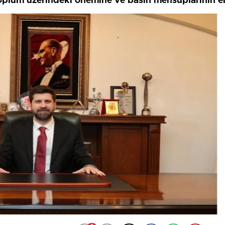
oplum üzerindeki önemine ve basın mensuplarının em