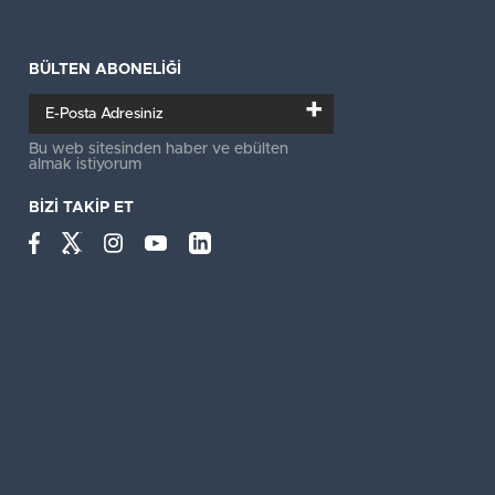
BÜLTEN ABONELİĞİ
+
Bu web sitesinden haber ve ebülten
almak istiyorum
BİZİ TAKİP ET