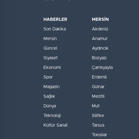
HABERLER
MERSİN
Son Dakika
Akdeniz
Mersin
Anamur
Güncel
Aydıncık
Siyaset
Bozyazı
Ekonomi
Çamlıyayla
Spor
Erdemli
Magazin
Gülnar
Sağlık
Mezitli
Dünya
Mut
Teknoloji
Silifke
Kültür Sanat
Tarsus
Toroslar