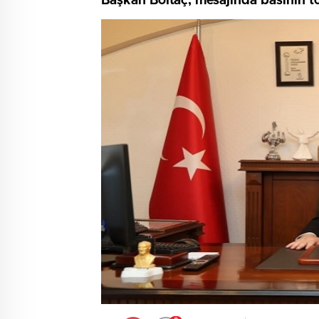
Başkan Boltaç, mesajında basının t