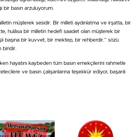
ğı bir basın arzuluyorum.
etin müşterek sesidir. Bir milleti aydınlatma ve irşatta, bir
e, hulâsa bir milletin hedefi saadet olan müşterek bir
lı başına bir kuvvet, bir mektep, bir rehberdir.” sözü
biridir.
arken hayatını kaybeden tüm basın emekçilerini rahmetle
tecilere ve basın çalışanlarına teşekkür ediyor, başarılı