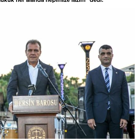
“Hukuk her alanda hepimize lazım” dedi.