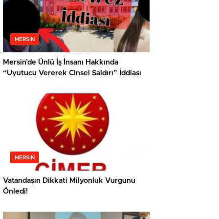
MERSIN
Mersin’de Ünlü İş İnsanı Hakkında
“Uyutucu Vererek Cinsel Saldırı” İddiası
MERSIN
Vatandaşın Dikkati Milyonluk Vurgunu
Önledi!