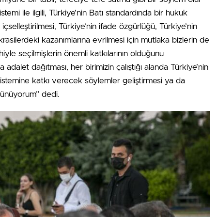
mi ile ilgili, Türkiye’nin Batı standardında bir hukuk
içselleştirilmesi, Türkiye’nin ifade özgürlüğü, Türkiye’nin
rasilerdeki kazanımlarına evrilmesi için mutlaka bizlerin de
ihiyle seçilmişlerin önemli katkılarının olduğunu
 adalet dağıtması, her birimizin çalıştığı alanda Türkiye’nin
sistemine katkı verecek söylemler geliştirmesi ya da
üşünüyorum” dedi.