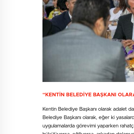
“KENTİN BELEDİYE BAŞKANI OLA
Kentin Belediye Başkanı olarak adalet da
Belediye Başkanı olarak, eğer ki yasalarda
uygulamalarda görevimi yaparken rahatç