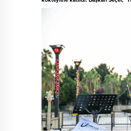
kokteyline katıldı. Başkan Seçer, 