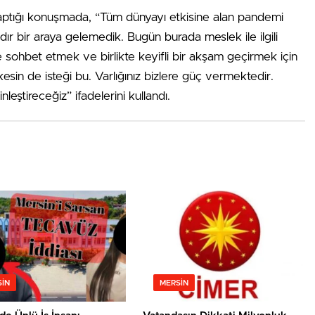
aptığı konuşmada, “Tüm dünyayı etkisine alan pandemi
r bir araya gelemedik. Bugün burada meslek ile ilgili
e sohbet etmek ve birlikte keyifli bir akşam geçirmek için
sin de isteği bu. Varlığınız bizlere güç vermektedir.
inleştireceğiz” ifadelerini kullandı.
IN
MERSIN