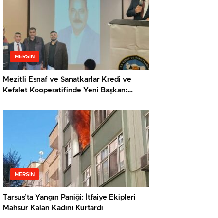
MERSIN
Mezitli Esnaf ve Sanatkarlar Kredi ve
Kefalet Kooperatifinde Yeni Başkan:
Veysel Metli
MERSIN
Tarsus’ta Yangın Paniği: İtfaiye Ekipleri
Mahsur Kalan Kadını Kurtardı