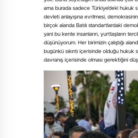
ama burada sadece Türkiye’deki hukuk siste
devleti anlayışına evrilmesi, demokrasinin 
birçok alanda Batılı standartlardaki demok
yani bu kente insanların, yurttaşların terc
düşünüyorum. Her birimizin çalıştığı alanda
bugünkü sıkıntı içerisinde olduğu hukuk 
davranış içerisinde olması gerektiğini d