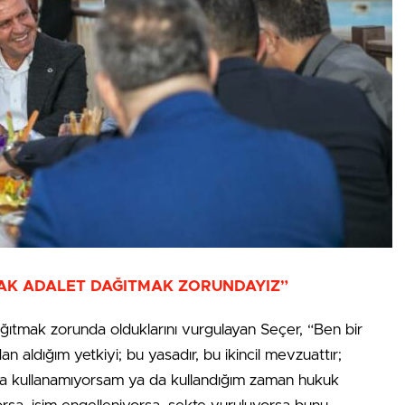
RAK ADALET DAĞITMAK ZORUNDAYIZ”
ğıtmak zorunda olduklarını vurgulayan Seçer, “Ben bir
n aldığım yetkiyi; bu yasadır, bu ikincil mevzuattır;
a kullanamıyorsam ya da kullandığım zaman hukuk