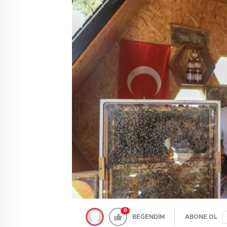
0
BEĞENDİM
ABONE OL