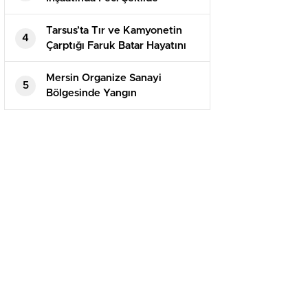
Hayatını Kaybetti
Tarsus’ta Tır ve Kamyonetin
4
Çarptığı Faruk Batar Hayatını
Kaybetti
Mersin Organize Sanayi
5
Bölgesinde Yangın