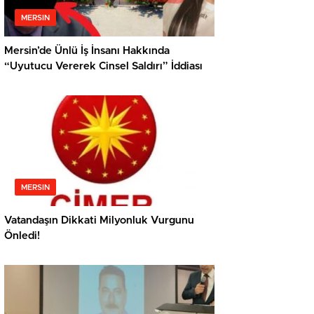
MERSIN
Mersin’de Ünlü İş İnsanı Hakkında
“Uyutucu Vererek Cinsel Saldırı” İddiası
MERSIN
Vatandaşın Dikkati Milyonluk Vurgunu
Önledi!