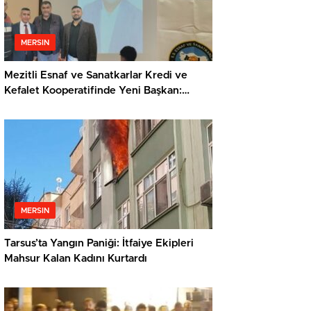
MERSIN
Mezitli Esnaf ve Sanatkarlar Kredi ve
Kefalet Kooperatifinde Yeni Başkan:
Veysel Metli
MERSIN
Tarsus’ta Yangın Paniği: İtfaiye Ekipleri
Mahsur Kalan Kadını Kurtardı