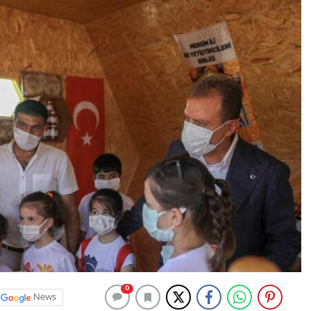
0
News