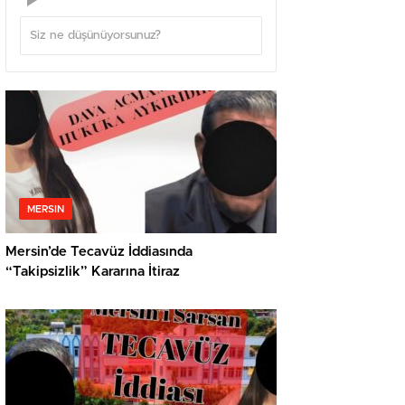
MERSIN
Mersin’de Tecavüz İddiasında
“Takipsizlik” Kararına İtiraz