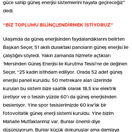
güce sahip güneş enerjisi sistemlerini hayata geçireceğiz”
dedi.
“BİZ TOPLUMU BİLİNÇLENDİRMEK İSTİYORUZ”
Ulaşımda da güneş enerjisinden faydalandıklarını belirten
Başkan Seçer, 51 akıllı duraktaki panoların güneş enerjisi ile
çalıştığını söyledi. Yakın zamanda hizmete açtıkları
‘Mersinden Güneş Enerjisi ile Kurutma Tesisi’ne de değinen
Seçer, “25 kadın istihdam ediliyor. Orada 52 adet güneş
enerjisi paneli kuruldu. 50 metrekare alan üzerinde
kurulan bu sistem bize saatlik olarak 18,5 kw elektrik
üretiyor ve o tesisin yüzde 60’ı da güneş enerjisinden
besleniyor. Yine spor tesislerimizde 60 kw’lık bir
fotovoltatik güneş enerji sistemi kuruldu. Yine bizim
Mahalle Mutfaklarımız var. Bunlar önemli diye
düşünüyorum. Bunlar küçük dokunuşlar ama damlaya