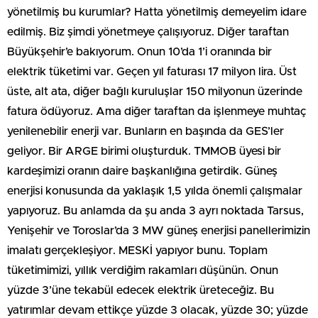
yönetilmiş bu kurumlar? Hatta yönetilmiş demeyelim idare
edilmiş. Biz şimdi yönetmeye çalışıyoruz. Diğer taraftan
Büyükşehir’e bakıyorum. Onun 10’da 1’i oranında bir
elektrik tüketimi var. Geçen yıl faturası 17 milyon lira. Üst
üste, alt ata, diğer bağlı kuruluşlar 150 milyonun üzerinde
fatura ödüyoruz. Ama diğer taraftan da işlenmeye muhtaç
yenilenebilir enerji var. Bunların en başında da GES’ler
geliyor. Bir ARGE birimi oluşturduk. TMMOB üyesi bir
kardeşimizi oranın daire başkanlığına getirdik. Güneş
enerjisi konusunda da yaklaşık 1,5 yılda önemli çalışmalar
yapıyoruz. Bu anlamda da şu anda 3 ayrı noktada Tarsus,
Yenişehir ve Toroslar’da 3 MW güneş enerjisi panellerimizin
imalatı gerçekleşiyor. MESKİ yapıyor bunu. Toplam
tüketimimizi, yıllık verdiğim rakamları düşünün. Onun
yüzde 3’üne tekabül edecek elektrik üreteceğiz. Bu
yatırımlar devam ettikçe yüzde 3 olacak, yüzde 30; yüzde