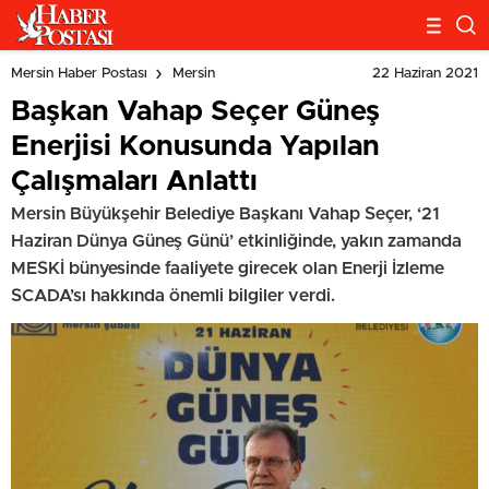
22 Haziran 2021
Mersin Haber Postası
Mersin
Başkan Vahap Seçer Güneş
Enerjisi Konusunda Yapılan
Çalışmaları Anlattı
Mersin Büyükşehir Belediye Başkanı Vahap Seçer, ‘21
Haziran Dünya Güneş Günü’ etkinliğinde, yakın zamanda
MESKİ bünyesinde faaliyete girecek olan Enerji İzleme
SCADA’sı hakkında önemli bilgiler verdi.