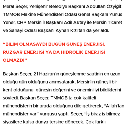
Meral Seçer, Yenişehir Belediye Başkanı Abdullah Özyiğit,
TMMOB Makine Mühendisleri Odası Genel Başkanı Yunus
Yener, CHP Mersin İl Başkanı Adil Aktay ile Mersin Ticaret
ve Sanayi Odası Başkanı Ayhan Kızıltan da yer aldı.
“BİLİM OLMASAYDI BUGÜN GÜNEŞ ENERJİSİ,
RÜZGAR ENERJİSİ YA DA HİDROLİK ENERJİSİ
OLMAZDI”
Başkan Seçer, 21 Haziran’ın güneşlenme saatinin en uzun
olduğu gün olduğunu anımsatarak, Mersin’in güneşli bir
kent olduğunu, güneşin değerini ve önemini iyi bildiklerini
söyledi. Başkan Seçer, TMMOB’ta çok kaliteli
mühendislerin bir arada olduğunu dile getirerek, “Allah’tan
mühendisler var” vurgusu yaptı. Seçer, “İş biraz iş bilmez
siyasilere kalsa dünya tersine dönecek. Çok farklı