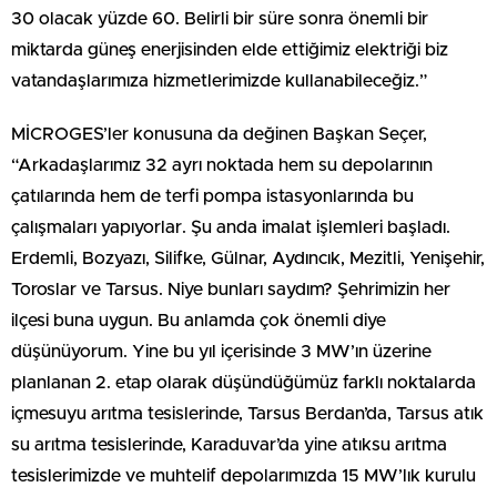
30 olacak yüzde 60. Belirli bir süre sonra önemli bir
miktarda güneş enerjisinden elde ettiğimiz elektriği biz
vatandaşlarımıza hizmetlerimizde kullanabileceğiz.”
MİCROGES’ler konusuna da değinen Başkan Seçer,
“Arkadaşlarımız 32 ayrı noktada hem su depolarının
çatılarında hem de terfi pompa istasyonlarında bu
çalışmaları yapıyorlar. Şu anda imalat işlemleri başladı.
Erdemli, Bozyazı, Silifke, Gülnar, Aydıncık, Mezitli, Yenişehir,
Toroslar ve Tarsus. Niye bunları saydım? Şehrimizin her
ilçesi buna uygun. Bu anlamda çok önemli diye
düşünüyorum. Yine bu yıl içerisinde 3 MW’ın üzerine
planlanan 2. etap olarak düşündüğümüz farklı noktalarda
içmesuyu arıtma tesislerinde, Tarsus Berdan’da, Tarsus atık
su arıtma tesislerinde, Karaduvar’da yine atıksu arıtma
tesislerimizde ve muhtelif depolarımızda 15 MW’lık kurulu