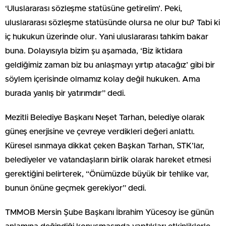
‘Uluslararası sözleşme statüsüne getirelim’. Peki,
uluslararası sözleşme statüsünde olursa ne olur bu? Tabi ki
iç hukukun üzerinde olur. Yani uluslararası tahkim bakar
buna. Dolayısıyla bizim şu aşamada, ‘Biz iktidara
geldiğimiz zaman biz bu anlaşmayı yırtıp atacağız’ gibi bir
söylem içerisinde olmamız kolay değil hukuken. Ama
burada yanlış bir yatırımdır” dedi.
Mezitli Belediye Başkanı Neşet Tarhan, belediye olarak
güneş enerjisine ve çevreye verdikleri değeri anlattı.
Küresel ısınmaya dikkat çeken Başkan Tarhan, STK’lar,
belediyeler ve vatandaşların birlik olarak hareket etmesi
gerektiğini belirterek, “Önümüzde büyük bir tehlike var,
bunun önüne geçmek gerekiyor” dedi.
TMMOB Mersin Şube Başkanı İbrahim Yücesoy ise günün