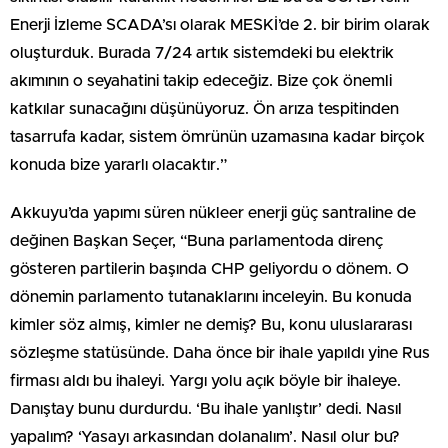
Enerji İzleme SCADA’sı olarak MESKİ’de 2. bir birim olarak
oluşturduk. Burada 7/24 artık sistemdeki bu elektrik
akımının o seyahatini takip edeceğiz. Bize çok önemli
katkılar sunacağını düşünüyoruz. Ön arıza tespitinden
tasarrufa kadar, sistem ömrünün uzamasına kadar birçok
konuda bize yararlı olacaktır.”
Akkuyu’da yapımı süren nükleer enerji güç santraline de
değinen Başkan Seçer, “Buna parlamentoda direnç
gösteren partilerin başında CHP geliyordu o dönem. O
dönemin parlamento tutanaklarını inceleyin. Bu konuda
kimler söz almış, kimler ne demiş? Bu, konu uluslararası
sözleşme statüsünde. Daha önce bir ihale yapıldı yine Rus
firması aldı bu ihaleyi. Yargı yolu açık böyle bir ihaleye.
Danıştay bunu durdurdu. ‘Bu ihale yanlıştır’ dedi. Nasıl
yapalım? ‘Yasayı arkasından dolanalım’. Nasıl olur bu?