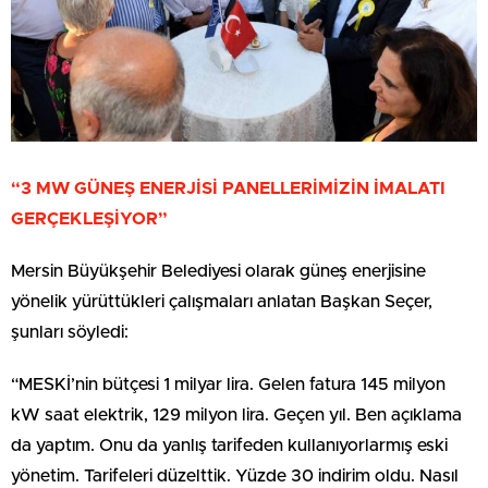
“3 MW GÜNEŞ ENERJİSİ PANELLERİMİZİN İMALATI
GERÇEKLEŞİYOR”
Mersin Büyükşehir Belediyesi olarak güneş enerjisine
yönelik yürüttükleri çalışmaları anlatan Başkan Seçer,
şunları söyledi:
“MESKİ’nin bütçesi 1 milyar lira. Gelen fatura 145 milyon
kW saat elektrik, 129 milyon lira. Geçen yıl. Ben açıklama
da yaptım. Onu da yanlış tarifeden kullanıyorlarmış eski
yönetim. Tarifeleri düzelttik. Yüzde 30 indirim oldu. Nasıl