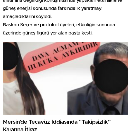
anlamına değindiği konuşmasında yaptıkları etkinliklerle
güneş enerjisi konusunda farkındalık yaratmayı
amaçladıklarını söyledi.
Başkan Seçer ve protokol üyeleri, etkinliğin sonunda
üzerinde güneş figürü yer alan pasta kesti.
Mersin’de Tecavüz İddiasında “Takipsizlik”
Kararına İtiraz