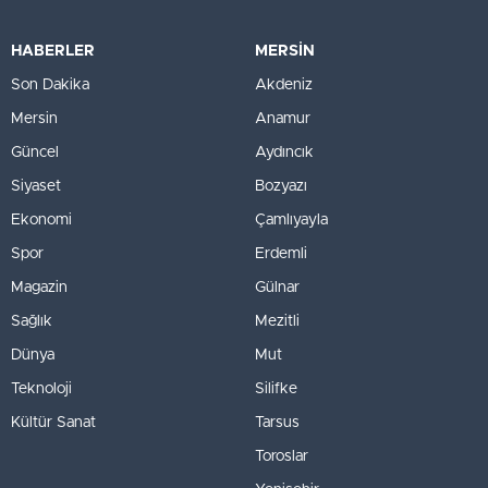
HABERLER
MERSİN
Son Dakika
Akdeniz
Mersin
Anamur
Güncel
Aydıncık
Siyaset
Bozyazı
Ekonomi
Çamlıyayla
Spor
Erdemli
Magazin
Gülnar
Sağlık
Mezitli
Dünya
Mut
Teknoloji
Silifke
Kültür Sanat
Tarsus
Toroslar