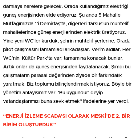
damlaya nerelere gelecek. Orada kullandığımız elektriği
güneş enerjisinden elde ediyoruz. Şu anda 5 Mahalle
Mutfağımızda 1’i Demirtaş’ta, diğerleri Tarsus’un muhtelif
mahallelerinde güneş enerjilerinden elektrik üretiyoruz.
Yine yeni WC’ler kurduk, şehrin muhtelif yerlerine. Orada
pilot çalışmasını tamamladı arkadaşlar. Verim aldılar. Her
WC’nin, Kültür Park’ta var; tamamına konacak bunlar.
Artık onlar da güneş enerjisinden faydalanacak. Şimdi bu
çalışmaların parasal değerinden ziyade bir farkındalık
yaratmak. Biz toplumu bilinçlendirmek istiyoruz. Böyle bir
yönetim anlayışımız var. ‘Bu uygundur’ deyip
vatandaşlarımızı buna sevk etmek” ifadelerine yer verdi.
“ENERJİ İZLEME SCADA’SI OLARAK MESKİ’DE 2. BİR
BİRİM OLUŞTURDUK”