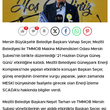
0
0
Mersin Büyükşehir Belediye Başkanı Vahap Seçer, Mezitli
Belediyesi ile TMMOB Makina Mühendisleri Odası Mersin
Şubesi’nin birlikte düzenlediği ‘21 Haziran Dünya Güneş
Günü’ etkinliğine katıldı. Mezitli Belediyesi Güneşpark Enerji
Kompleksi’nde yapılan etkinlikte konuşan Başkan Seçer,
güneş enerjisinin önemine vurgu yaparak, yakın zamanda
MESKİ bünyesinde faaliyete girecek olan Enerji İzleme
SCADA’sı hakkında bilgiler verdi.
Mezitli Belediye Başkanı Neşet Tarhan ve TMMOB Mersin
Şubesi yöneticilerinin yer aldığı etkinlikte Başkan Seçer, eşi