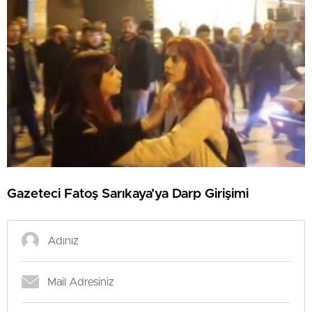
Gazeteci Fatoş Sarıkaya’ya Darp Girişimi