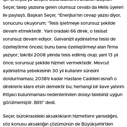
Seçer, talep yazısına gelen olumsuz cevabı da Melis üyeleri
ile paylaştı. Başkan Seçer, “Enerjisa’nın cevap yazısı diyor,
sonucunu okuyorum; ‘Tesis işletmeye sorunsuz şekilde
devam etmektedir. Yani oradaki 66 direk, o tesisat
sorunsuz devam ediyor. Galvanizli aydınlatma tesisi de
özelleştirme öncesi; bunu bana özelleştirmeyi alan firma
yazıyor; takribi 2008 yılında tesis edilmiş olup; yani 13 yıl
önce; sorunsuz şekilde hizmet vermektedir. Mevcut
aydınlatma şebekesinin 30 yıl kullanım süresini
doldurmaması; 2038’e kadar Hastane Caddesi esnafı o
direklerle idare etsin demektir bu; herhangi bir ilave yatırım
ihtiyacı bulunmaması nedenlerinden dolayı talebiniz uygun
görülmemiştir. Bitti” dedi.
Seçer, bürokrasideki aksaklıkların hizmetlere yansıdığını,
söz konusu aksaklığın çözümünün de Büyükşehir’den