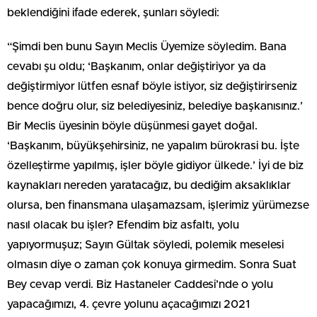
beklendiğini ifade ederek, şunları söyledi:
“Şimdi ben bunu Sayın Meclis Üyemize söyledim. Bana
cevabı şu oldu; ‘Başkanım, onlar değiştiriyor ya da
değiştirmiyor lütfen esnaf böyle istiyor, siz değiştirirseniz
bence doğru olur, siz belediyesiniz, belediye başkanısınız.’
Bir Meclis üyesinin böyle düşünmesi gayet doğal.
‘Başkanım, büyükşehirsiniz, ne yapalım bürokrasi bu. İşte
özelleştirme yapılmış, işler böyle gidiyor ülkede.’ İyi de biz
kaynakları nereden yaratacağız, bu dediğim aksaklıklar
olursa, ben finansmana ulaşamazsam, işlerimiz yürümezse
nasıl olacak bu işler? Efendim biz asfaltı, yolu
yapıyormuşuz; Sayın Gültak söyledi, polemik meselesi
olmasın diye o zaman çok konuya girmedim. Sonra Suat
Bey cevap verdi. Biz Hastaneler Caddesi’nde o yolu
yapacağımızı, 4. çevre yolunu açacağımızı 2021