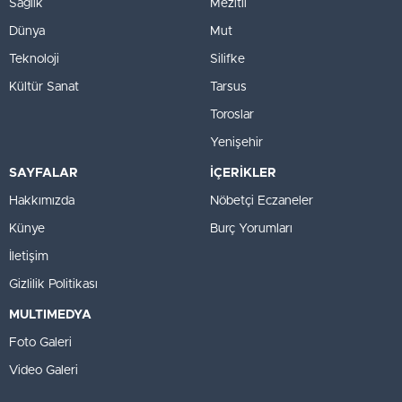
Sağlık
Mezitli
Dünya
Mut
Teknoloji
Silifke
Kültür Sanat
Tarsus
Toroslar
Yenişehir
SAYFALAR
İÇERİKLER
Hakkımızda
Nöbetçi Eczaneler
Künye
Burç Yorumları
İletişim
Gizlilik Politikası
MULTIMEDYA
Foto Galeri
Video Galeri