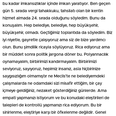
bu kadar imkansızlıklar içinde imkan yaratıyor. Ben geçen
gün 5. sırada vergi tahakkuku, tahsilatı olan bir kentin
hizmet almada 24. sırada olduğunu söyledim. Bunu da
konuşalım. Hep belediye, belediye, hep büyükşehir,
büyükşehir, olmadı. Geçtiğimiz toplantıda da söyledim. Biz
iyi niyetle, gayretle çalışıyoruz ama siz de bize yardımcı
olun. Bunu şimdilik ricayla söylüyoruz. Rica ediyoruz ama
bir müddet sonra politik jargona döner bu. Polyannacılık
oynamayalım, birbirimizi kandırmayalım. Birbirimizi
seviyoruz, sayıyoruz, hepimiz insanız, asla hiçbirinize
saygısızlığım olmamıştır ne Meclis’te ne belediyemdeki
çalışmalarda ne odamdaki sizi misafir ettiğim, bir çay
içmeye geldiğiniz, nezaket gösterdiğiniz günlerde. Ama
empati yapmanızı istiyorum ve bu konudaki eleştirileri de
talepleri de kontrollü yapmanızı rica ediyorum. Bu bir
sinirlenme, eleştiriye karşı bir öfkelenme değildir. Genel