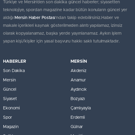
Türkiye ve Mersin’den son dakika güncel haberler; siyasetten
teknolojiye, spordan magazine kadar bütün konuların güncel yer
aldığı
Mersin Haber Postası
'ndan takip edebilirsiniz.Haber ve
makale içerikleri kaynak gösterilmeden alıntı yapılamaz, izinsiz
olarak kopyalanamaz, başka yerde yayınlanamaz. Aykırı işlem
yapan kişi/kişiler için yasal başvuru hakkı saklı tutulmaktadır.
HABERLER
MERSİN
Son Dakika
Akdeniz
Mersin
Anamur
Güncel
Aydıncık
Siyaset
Bozyazı
Ekonomi
Çamlıyayla
Spor
Erdemli
Magazin
Gülnar