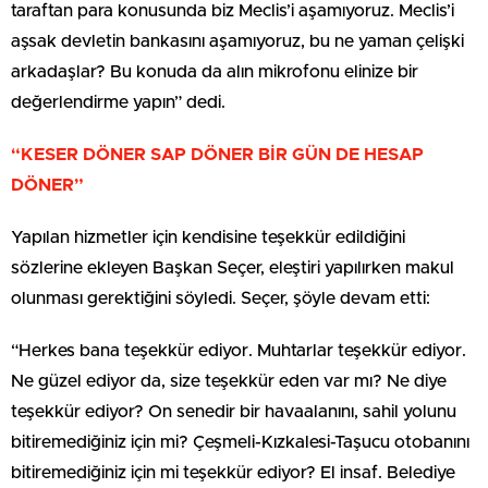
taraftan para konusunda biz Meclis’i aşamıyoruz. Meclis’i
aşsak devletin bankasını aşamıyoruz, bu ne yaman çelişki
arkadaşlar? Bu konuda da alın mikrofonu elinize bir
değerlendirme yapın” dedi.
“KESER DÖNER SAP DÖNER BİR GÜN DE HESAP
DÖNER”
Yapılan hizmetler için kendisine teşekkür edildiğini
sözlerine ekleyen Başkan Seçer, eleştiri yapılırken makul
olunması gerektiğini söyledi. Seçer, şöyle devam etti:
“Herkes bana teşekkür ediyor. Muhtarlar teşekkür ediyor.
Ne güzel ediyor da, size teşekkür eden var mı? Ne diye
teşekkür ediyor? On senedir bir havaalanını, sahil yolunu
bitiremediğiniz için mi? Çeşmeli-Kızkalesi-Taşucu otobanını
bitiremediğiniz için mi teşekkür ediyor? El insaf. Belediye