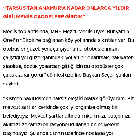
“TARSUS’TAN ANAMUR’A KADAR ONLARCA YILDIR
GİRİLMEMİŞ CADDELERE GİRDİK”
Meclis toplantısında, MHP Mezitli Meclis Üyesi Bünyamin
Önel’in “Birbirine bağlanan köy yollarında sıkıntılar var. Bu
otobüsler güzel, yeni, çalışıyor ama otobüslerimizin
çalıştığı yol güzergahındaki yolları bir onarırsak, hakikaten
stabilize, bozuk yollardan gittiği için bu otobüsler çok
çabuk zarar görür” cümlesi üzerine Başkan Seçer, şunları
söyledi:
“Kısmen haklı kısmen haksız eleştiri olarak görüyorum. Biz
mevcut şartlar içerisinde çok iyi organize olmuş bir
belediyeyiz. Mevcut şartlar altında imkanımızı, bütçemizi,
aklımızı, zekamızı en rasyonel kullanan belediyelerin
başındayız. Şu anda 50’nin üzerinde noktada yol