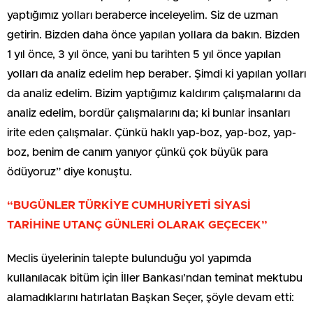
yaptığımız yolları beraberce inceleyelim. Siz de uzman
getirin. Bizden daha önce yapılan yollara da bakın. Bizden
1 yıl önce, 3 yıl önce, yani bu tarihten 5 yıl önce yapılan
yolları da analiz edelim hep beraber. Şimdi ki yapılan yolları
da analiz edelim. Bizim yaptığımız kaldırım çalışmalarını da
analiz edelim, bordür çalışmalarını da; ki bunlar insanları
irite eden çalışmalar. Çünkü haklı yap-boz, yap-boz, yap-
boz, benim de canım yanıyor çünkü çok büyük para
ödüyoruz” diye konuştu.
“BUGÜNLER TÜRKİYE CUMHURİYETİ SİYASİ
TARİHİNE UTANÇ GÜNLERİ OLARAK GEÇECEK”
Meclis üyelerinin talepte bulunduğu yol yapımda
kullanılacak bitüm için İller Bankası’ndan teminat mektubu
alamadıklarını hatırlatan Başkan Seçer, şöyle devam etti: