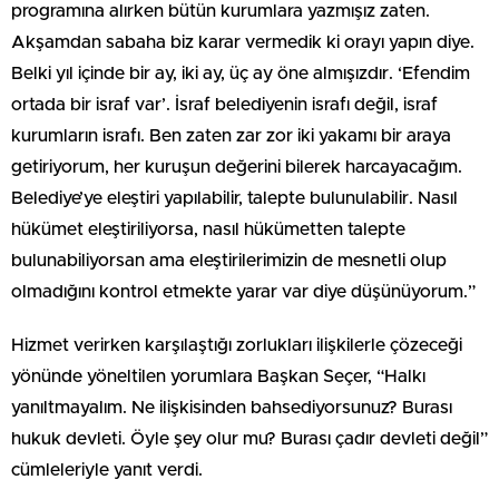
programına alırken bütün kurumlara yazmışız zaten.
Akşamdan sabaha biz karar vermedik ki orayı yapın diye.
Belki yıl içinde bir ay, iki ay, üç ay öne almışızdır. ‘Efendim
ortada bir israf var’. İsraf belediyenin israfı değil, israf
kurumların israfı. Ben zaten zar zor iki yakamı bir araya
getiriyorum, her kuruşun değerini bilerek harcayacağım.
Belediye’ye eleştiri yapılabilir, talepte bulunulabilir. Nasıl
hükümet eleştiriliyorsa, nasıl hükümetten talepte
bulunabiliyorsan ama eleştirilerimizin de mesnetli olup
olmadığını kontrol etmekte yarar var diye düşünüyorum.”
Hizmet verirken karşılaştığı zorlukları ilişkilerle çözeceği
yönünde yöneltilen yorumlara Başkan Seçer, “Halkı
yanıltmayalım. Ne ilişkisinden bahsediyorsunuz? Burası
hukuk devleti. Öyle şey olur mu? Burası çadır devleti değil”
cümleleriyle yanıt verdi.