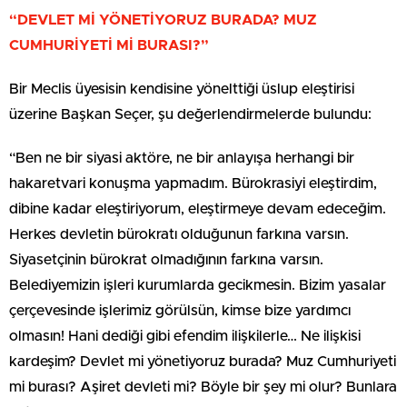
“DEVLET Mİ YÖNETİYORUZ BURADA? MUZ
CUMHURİYETİ Mİ BURASI?”
Bir Meclis üyesisin kendisine yönelttiği üslup eleştirisi
üzerine Başkan Seçer, şu değerlendirmelerde bulundu:
“Ben ne bir siyasi aktöre, ne bir anlayışa herhangi bir
hakaretvari konuşma yapmadım. Bürokrasiyi eleştirdim,
dibine kadar eleştiriyorum, eleştirmeye devam edeceğim.
Herkes devletin bürokratı olduğunun farkına varsın.
Siyasetçinin bürokrat olmadığının farkına varsın.
Belediyemizin işleri kurumlarda gecikmesin. Bizim yasalar
çerçevesinde işlerimiz görülsün, kimse bize yardımcı
olmasın! Hani dediği gibi efendim ilişkilerle… Ne ilişkisi
kardeşim? Devlet mi yönetiyoruz burada? Muz Cumhuriyeti
mi burası? Aşiret devleti mi? Böyle bir şey mi olur? Bunlara