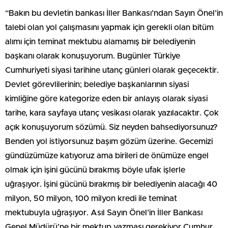
“Bakın bu devletin bankası İller Bankası’ndan Sayın Önel’in
talebi olan yol çalışmasını yapmak için gerekli olan bitüm
alımı için teminat mektubu alamamış bir belediyenin
başkanı olarak konuşuyorum. Bugünler Türkiye
Cumhuriyeti siyasi tarihine utanç günleri olarak geçecektir.
Devlet görevlilerinin; belediye başkanlarının siyasi
kimliğine göre kategorize eden bir anlayış olarak siyasi
tarihe, kara sayfaya utanç vesikası olarak yazılacaktır. Çok
açık konuşuyorum sözümü. Siz neyden bahsediyorsunuz?
Benden yol istiyorsunuz başım gözüm üzerine. Gecemizi
gündüzümüze katıyoruz ama birileri de önümüze engel
olmak için işini gücünü bırakmış böyle ufak işlerle
uğraşıyor. İşini gücünü bırakmış bir belediyenin alacağı 40
milyon, 50 milyon, 100 milyon kredi ile teminat
mektubuyla uğraşıyor. Asıl Sayın Önel’in İller Bankası
Genel Müdürü’ne bir mektup yazması gerekiyor Cumhur