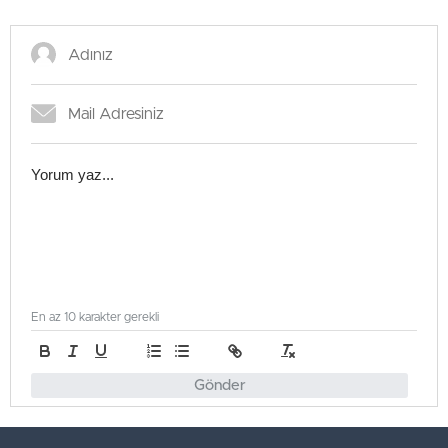
En az 10 karakter gerekli
Gönder