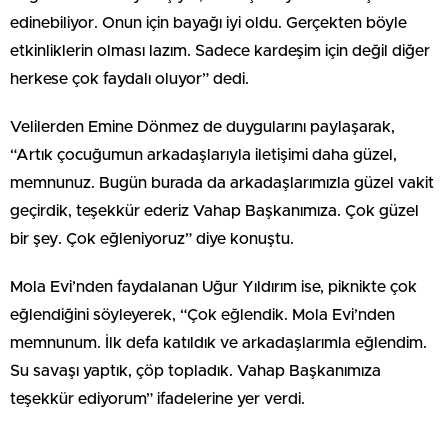
edinebiliyor. Onun için bayağı iyi oldu. Gerçekten böyle
etkinliklerin olması lazım. Sadece kardeşim için değil diğer
herkese çok faydalı oluyor” dedi.
Velilerden Emine Dönmez de duygularını paylaşarak,
“Artık çocuğumun arkadaşlarıyla iletişimi daha güzel,
memnunuz. Bugün burada da arkadaşlarımızla güzel vakit
geçirdik, teşekkür ederiz Vahap Başkanımıza. Çok güzel
bir şey. Çok eğleniyoruz” diye konuştu.
Mola Evi’nden faydalanan Uğur Yıldırım ise, piknikte çok
eğlendiğini söyleyerek, “Çok eğlendik. Mola Evi’nden
memnunum. İlk defa katıldık ve arkadaşlarımla eğlendim.
Su savaşı yaptık, çöp topladık. Vahap Başkanımıza
teşekkür ediyorum” ifadelerine yer verdi.