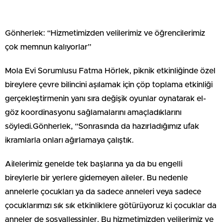
Gönherlek: “Hizmetimizden velilerimiz ve öğrencilerimiz
çok memnun kalıyorlar”
Mola Evi Sorumlusu Fatma Hörlek, piknik etkinliğinde özel
bireylere çevre bilincini aşılamak için çöp toplama etkinliği
gerçekleştirmenin yanı sıra değişik oyunlar oynatarak el-
göz koordinasyonu sağlamalarını amaçladıklarını
söyledi.Gönherlek, “Sonrasında da hazırladığımız ufak
ikramlarla onları ağırlamaya çalıştık.
Ailelerimiz genelde tek başlarına ya da bu engelli
bireylerle bir yerlere gidemeyen aileler. Bu nedenle
annelerle çocukları ya da sadece anneleri veya sadece
çocuklarımızı sık sık etkinliklere götürüyoruz ki çocuklar da
anneler de sosyalleşsinler. Bu hizmetimizden velilerimiz ve