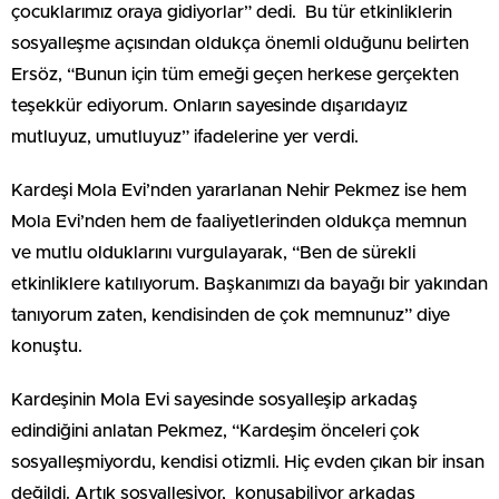
çocuklarımız oraya gidiyorlar” dedi. Bu tür etkinliklerin
sosyalleşme açısından oldukça önemli olduğunu belirten
Ersöz, “Bunun için tüm emeği geçen herkese gerçekten
teşekkür ediyorum. Onların sayesinde dışarıdayız
mutluyuz, umutluyuz” ifadelerine yer verdi.
Kardeşi Mola Evi’nden yararlanan Nehir Pekmez ise hem
Mola Evi’nden hem de faaliyetlerinden oldukça memnun
ve mutlu olduklarını vurgulayarak, “Ben de sürekli
etkinliklere katılıyorum. Başkanımızı da bayağı bir yakından
tanıyorum zaten, kendisinden de çok memnunuz” diye
konuştu.
Kardeşinin Mola Evi sayesinde sosyalleşip arkadaş
edindiğini anlatan Pekmez, “Kardeşim önceleri çok
sosyalleşmiyordu, kendisi otizmli. Hiç evden çıkan bir insan
değildi. Artık sosyalleşiyor, konuşabiliyor arkadaş