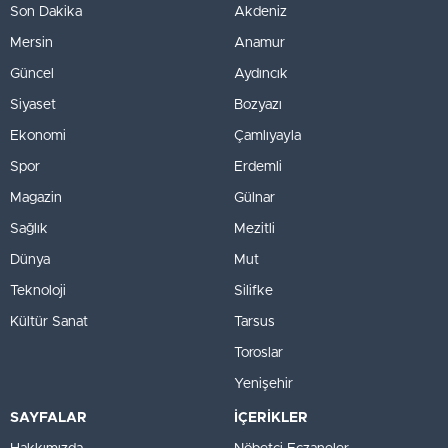
Son Dakika
Akdeniz
Mersin
Anamur
Güncel
Aydıncık
Siyaset
Bozyazı
Ekonomi
Çamlıyayla
Spor
Erdemli
Magazin
Gülnar
Sağlık
Mezitli
Dünya
Mut
Teknoloji
Silifke
Kültür Sanat
Tarsus
Toroslar
Yenişehir
SAYFALAR
İÇERİKLER