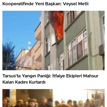
Kooperatifinde Yeni Başkan: Veysel Metli
Tarsus’ta Yangın Paniği: İtfaiye Ekipleri Mahsur
Kalan Kadını Kurtardı