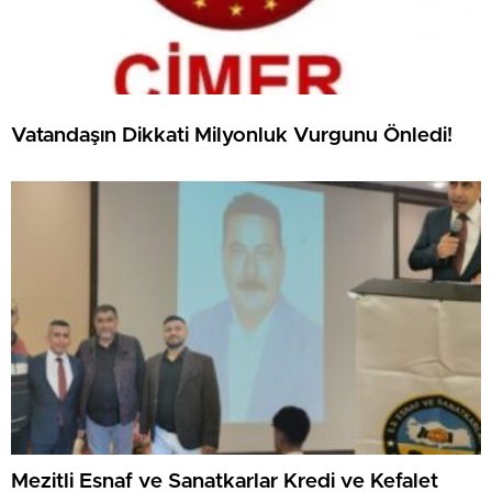
Vatandaşın Dikkati Milyonluk Vurgunu Önledi!
Mezitli Esnaf ve Sanatkarlar Kredi ve Kefalet