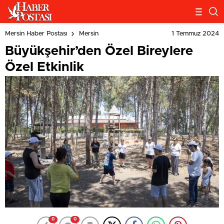
1 Temmuz 2024
Mersin Haber Postası
Mersin
Büyükşehir’den Özel Bireylere
Özel Etkinlik
0
0