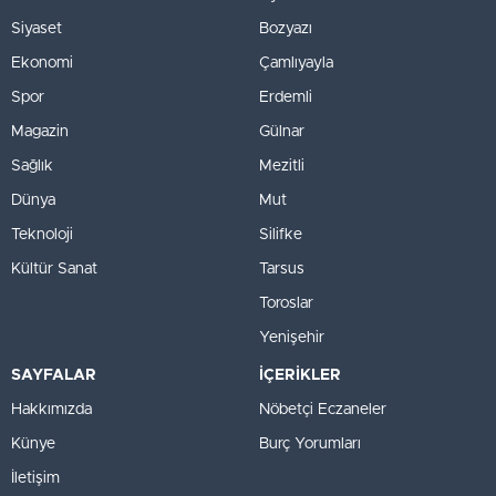
Siyaset
Bozyazı
Ekonomi
Çamlıyayla
Spor
Erdemli
Magazin
Gülnar
Sağlık
Mezitli
Dünya
Mut
Teknoloji
Silifke
Kültür Sanat
Tarsus
Toroslar
Yenişehir
SAYFALAR
İÇERİKLER
Hakkımızda
Nöbetçi Eczaneler
Künye
Burç Yorumları
İletişim