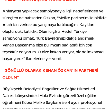
Antalya’da yapılacak şampiyonayla ilgili hedeflerinden ve
süreçten de bahseden Özkan, “Melike partnerim ile birlikte
Allah izin verirse bu yarışmaya katılacağım. Kayıtları
oluşturduk, katıldık. Olumlu çıktı. Hedef Türkiye
şampiyonu olmak, Türk Bayrağımızı dalgalandırmak.
Vahap Başkanıma bize bu imkanı sağladığı için çok
teşekkür ediyorum. O bize imkan veriyor, biz de imkansızı
başarıyoruz” ifadelerine yer verdi.
“GÖNÜLLÜ OLARAK KENAN ÖZKAN’IN PARTNERİ
OLDUM”
Büyükşehir Belediyesi Engelliler ve Sağlık Hizmetleri
Dairesi bünyesindeki Mola Evi’nde görevli özel eğitim
öğretmeni Kübra Melike Saçıkara ise 4 aydır profesyonel