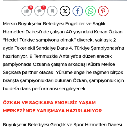
0
0
Mersin Büyükşehir Belediyesi Engelliler ve Sağlık
Hizmetleri Dairesi’nde çalışan 40 yaşındaki Kenan Özkan,
“Hedef Türkiye şampiyonu olmak” diyerek, yaklaşık 2
aydır Tekerlekli Sandalye Dans 4. Türkiye Şampiyonası’na
hazırlanıyor. 9 Temmuz’da Antalya’da düzenlenecek
şampiyonada Özkan’a çalışma arkadaşı Kübra Melike
Saçıkara partner olacak. Yürüme engeline rağmen birçok
branşta şampiyonlukları bulunan Özkan, şampiyonluk için
bu defa dans performansı sergileyecek.
ÖZKAN VE SAÇIKARA ENGELSİZ YAŞAM
MERKEZİ’NDE YARIŞMAYA HAZIRLANIYOR
Büyükşehir Belediyesi Gençlik ve Spor Hizmetleri Dairesi