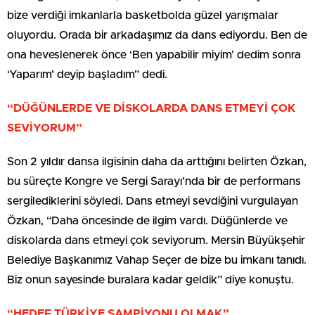
bize verdiği imkanlarla basketbolda güzel yarışmalar
oluyordu. Orada bir arkadaşımız da dans ediyordu. Ben de
ona heveslenerek önce ‘Ben yapabilir miyim’ dedim sonra
‘Yaparım’ deyip başladım” dedi.
“DÜĞÜNLERDE VE DİSKOLARDA DANS ETMEYİ ÇOK
SEVİYORUM”
Son 2 yıldır dansa ilgisinin daha da arttığını belirten Özkan,
bu süreçte Kongre ve Sergi Sarayı’nda bir de performans
sergilediklerini söyledi. Dans etmeyi sevdiğini vurgulayan
Özkan, “Daha öncesinde de ilgim vardı. Düğünlerde ve
diskolarda dans etmeyi çok seviyorum. Mersin Büyükşehir
Belediye Başkanımız Vahap Seçer de bize bu imkanı tanıdı.
Biz onun sayesinde buralara kadar geldik” diye konuştu.
“HEDEF TÜRKİYE ŞAMPİYONU OLMAK”