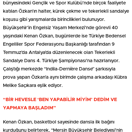
bünyesindeki Gençlik ve Spor Kulübü’nde birçok faaliyete
katılan Özkan’ın halter, kürek çekme ve tekerlekli sandalye
koşusu gibi yarışmalarda birincilikleri bulunuyor.
Büyükşehir’in Engelsiz Yaşam Merkezi’nde görevli 40
yaşındaki Kenan Özkan, bugünlerde ise Türkiye Bedensel
Engelliler Spor Federasyonu Başkanlığı tarafından 9
Temmuz’da Antalya’da düzenlenecek olan Tekerlekli
Sandalye Dans 4. Türkiye Şampiyonası’na hazırlanıyor.
Çalıştığı merkezde “Indila-Dernière Danse” şarkısıyla
prova yapan Özkan’a aynı birimde çalışma arkadaşı Kübra
Melike Saçıkara eşlik ediyor.
“BİR HEVESLE ‘BEN YAPABİLİR MİYİM’ DEDİM VE
YAPMAYA BAŞLADIM”
Kenan Özkan, basketbol sayesinde dansla ilk bağını
kurduğunu belirterek, “Mersin Büyükşehir Belediyesi’nin