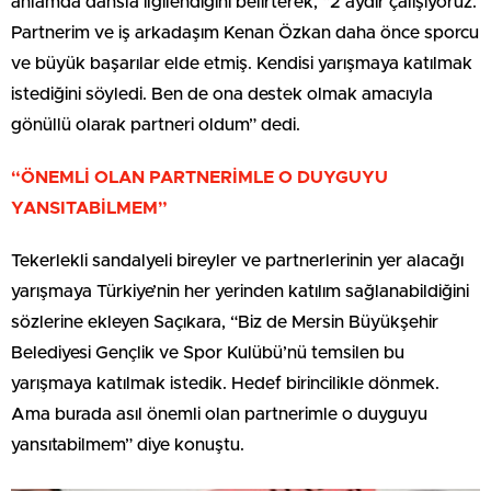
anlamda dansla ilgilendiğini belirterek, “2 aydır çalışıyoruz.
Partnerim ve iş arkadaşım Kenan Özkan daha önce sporcu
ve büyük başarılar elde etmiş. Kendisi yarışmaya katılmak
istediğini söyledi. Ben de ona destek olmak amacıyla
gönüllü olarak partneri oldum” dedi.
“ÖNEMLİ OLAN PARTNERİMLE O DUYGUYU
YANSITABİLMEM”
Tekerlekli sandalyeli bireyler ve partnerlerinin yer alacağı
yarışmaya Türkiye’nin her yerinden katılım sağlanabildiğini
sözlerine ekleyen Saçıkara, “Biz de Mersin Büyükşehir
Belediyesi Gençlik ve Spor Kulübü’nü temsilen bu
yarışmaya katılmak istedik. Hedef birincilikle dönmek.
Ama burada asıl önemli olan partnerimle o duyguyu
yansıtabilmem” diye konuştu.