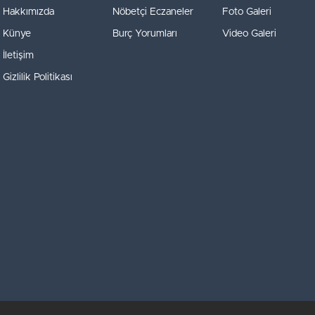
Hakkımızda
Nöbetçi Eczaneler
Foto Galeri
Künye
Burç Yorumları
Video Galeri
İletişim
Gizlilik Politikası