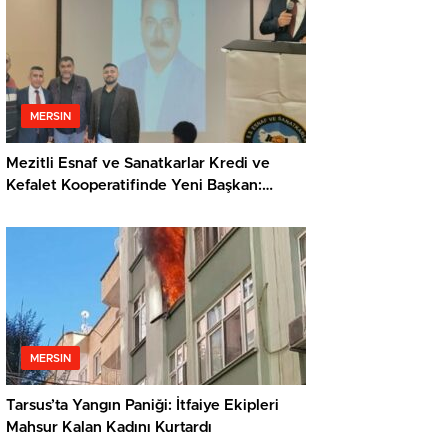
MERSIN
Mezitli Esnaf ve Sanatkarlar Kredi ve
Kefalet Kooperatifinde Yeni Başkan:
Veysel Metli
MERSIN
Tarsus’ta Yangın Paniği: İtfaiye Ekipleri
Mahsur Kalan Kadını Kurtardı