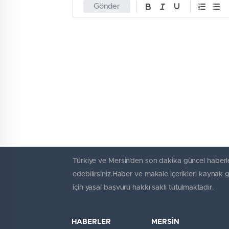
Gönder
Türkiye ve Mersin’den son dakika güncel haberle
edebilirsiniz.Haber ve makale içerikleri kaynak 
için yasal başvuru hakkı saklı tutulmaktadır.
HABERLER
MERSİN