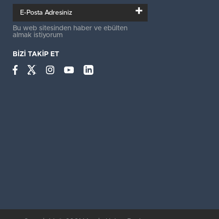
+
Bu web sitesinden haber ve ebülten
almak istiyorum
BİZİ TAKİP ET