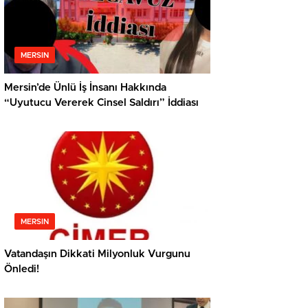
MERSIN
Mersin’de Ünlü İş İnsanı Hakkında
“Uyutucu Vererek Cinsel Saldırı” İddiası
MERSIN
Vatandaşın Dikkati Milyonluk Vurgunu
Önledi!