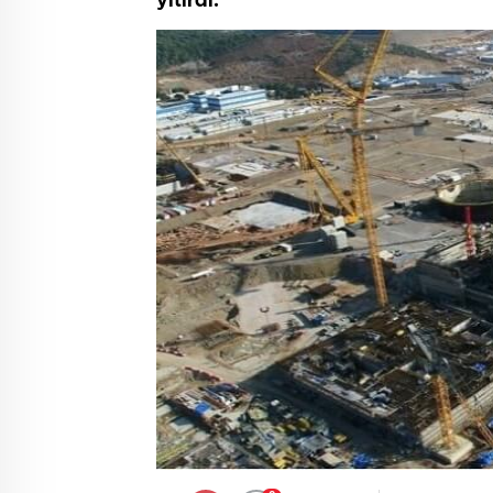
yitirdi.