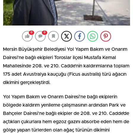
0
0
Mersin Büyükşehir Belediyesi Yol Yapım Bakım ve Onarım
Dairesi’ne bağlı ekipleri Toroslar ilçesi Mustafa Kemal
Mahallesinde 208. ve 210. Cadde’nin kaldırımlarına toplam
175 adet Avustralya kauçuğu (Ficus australis) türü ağacın
dikimini gerçekleştirdi.
Yol Yapım Bakım ve Onarım Dairesi’ne bağlı ekiplerin
bölgede kaldırım yenileme çalışmasının ardından Park ve
Bahçeler Dairesi’ne bağlı ekipler de 208. ve 210. Cadde’de
açtıkları çukurlara hem egzoz gazını absorbe eden hem de
gölge yapan türlerden olan ağaç türünün dikimini