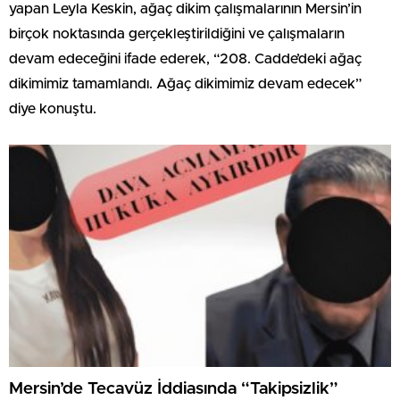
yapan Leyla Keskin, ağaç dikim çalışmalarının Mersin’in
birçok noktasında gerçekleştirildiğini ve çalışmaların
devam edeceğini ifade ederek, “208. Cadde’deki ağaç
dikimimiz tamamlandı. Ağaç dikimimiz devam edecek”
diye konuştu.
Mersin’de Tecavüz İddiasında “Takipsizlik”