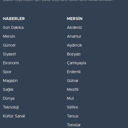
HABERLER
MERSİN
Son Dakika
Akdeniz
Mersin
Anamur
Güncel
Aydıncık
Siyaset
Bozyazı
Ekonomi
Çamlıyayla
Spor
Erdemli
Magazin
Gülnar
Sağlık
Mezitli
Dünya
Mut
Teknoloji
Silifke
Kültür Sanat
Tarsus
Toroslar