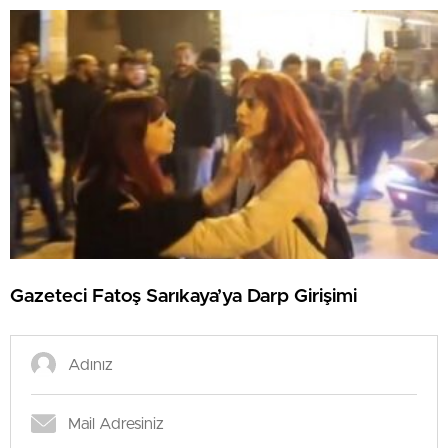
Gazeteci Fatoş Sarıkaya’ya Darp Girişimi