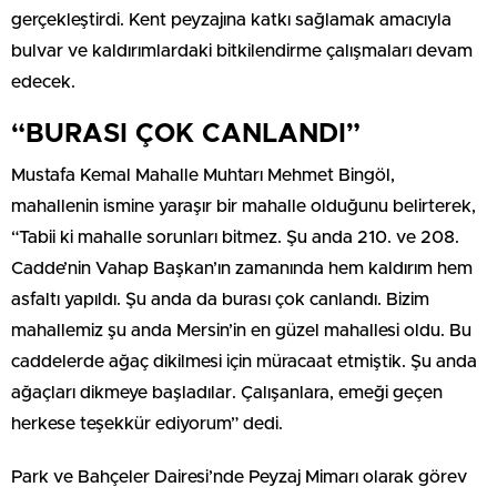
gerçekleştirdi. Kent peyzajına katkı sağlamak amacıyla
bulvar ve kaldırımlardaki bitkilendirme çalışmaları devam
edecek.
“BURASI ÇOK CANLANDI”
Mustafa Kemal Mahalle Muhtarı Mehmet Bingöl,
mahallenin ismine yaraşır bir mahalle olduğunu belirterek,
“Tabii ki mahalle sorunları bitmez. Şu anda 210. ve 208.
Cadde’nin Vahap Başkan’ın zamanında hem kaldırım hem
asfaltı yapıldı. Şu anda da burası çok canlandı. Bizim
mahallemiz şu anda Mersin’in en güzel mahallesi oldu. Bu
caddelerde ağaç dikilmesi için müracaat etmiştik. Şu anda
ağaçları dikmeye başladılar. Çalışanlara, emeği geçen
herkese teşekkür ediyorum” dedi.
Park ve Bahçeler Dairesi’nde Peyzaj Mimarı olarak görev