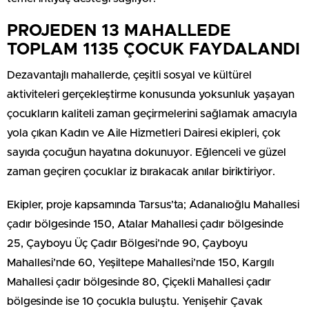
PROJEDEN 13 MAHALLEDE
TOPLAM 1135 ÇOCUK FAYDALANDI
Dezavantajlı mahallerde, çeşitli sosyal ve kültürel
aktiviteleri gerçekleştirme konusunda yoksunluk yaşayan
çocukların kaliteli zaman geçirmelerini sağlamak amacıyla
yola çıkan Kadın ve Aile Hizmetleri Dairesi ekipleri, çok
sayıda çocuğun hayatına dokunuyor. Eğlenceli ve güzel
zaman geçiren çocuklar iz bırakacak anılar biriktiriyor.
Ekipler, proje kapsamında Tarsus’ta; Adanalıoğlu Mahallesi
çadır bölgesinde 150, Atalar Mahallesi çadır bölgesinde
25, Çayboyu Üç Çadır Bölgesi’nde 90, Çayboyu
Mahallesi’nde 60, Yeşiltepe Mahallesi’nde 150, Kargılı
Mahallesi çadır bölgesinde 80, Çiçekli Mahallesi çadır
bölgesinde ise 10 çocukla buluştu. Yenişehir Çavak