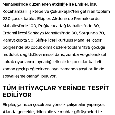
Mahallesi’nde düzenlenen etkinliğe ise Emirler, İnsu,
Kocahamzalı, Işıktepe ve Çukurkeşlik’ten getirilen toplam
230 çocuk katıldı. Ekipler, Akdeniz’de Parmakkurdu
Mahallesi’nde 100, Puğkaracadağ Mahallesi’nde 30,
Erdemli ilçesi Sarıkaya Mahallesi’nde 30, Sorgun’da 70,
Karayakup’ta 50, Silifke ilçesi Kurtuluş Mahallesi çadır
bölgesinde 60 çocuk olmak üzere toplam 1135 çocuğa
mutluluk dağıttı.Devinimsel dans, zumba ve geleneksel
sokak oyunlarının oynadığı etkinlikte çocuklar kaliteli
zaman geçirip eğlenirken, aynı zamanda yaşıtları ile de
sosyalleşme olanağı buluyor.
TÜM İHTİYAÇLAR YERİNDE TESPİT
EDİLİYOR
Ekipler, yalnızca çocuklara yönelik çalışmalar yapmıyor.
Alanda gerçekleştirilen aile ve muhtar görüşmeleri ile