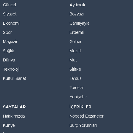
Güncel
Aydıncık
Siyaset
Bozyazı
Ekonomi
Çamlıyayla
Spor
Erdemli
Magazin
Gülnar
Sağlık
Mezitli
Dünya
Mut
Teknoloji
Silifke
Kültür Sanat
Tarsus
Toroslar
Yenişehir
SAYFALAR
İÇERİKLER
Hakkımızda
Nöbetçi Eczaneler
Künye
Burç Yorumları