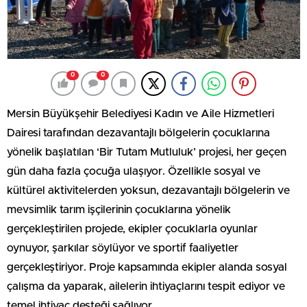
0
0
Mersin Büyükşehir Belediyesi Kadın ve Aile Hizmetleri
Dairesi tarafından dezavantajlı bölgelerin çocuklarına
yönelik başlatılan ‘Bir Tutam Mutluluk’ projesi, her geçen
gün daha fazla çocuğa ulaşıyor. Özellikle sosyal ve
kültürel aktivitelerden yoksun, dezavantajlı bölgelerin ve
mevsimlik tarım işçilerinin çocuklarına yönelik
gerçekleştirilen projede, ekipler çocuklarla oyunlar
oynuyor, şarkılar söylüyor ve sportif faaliyetler
gerçekleştiriyor. Proje kapsamında ekipler alanda sosyal
çalışma da yaparak, ailelerin ihtiyaçlarını tespit ediyor ve
temel ihtiyaç desteği sağlıyor.