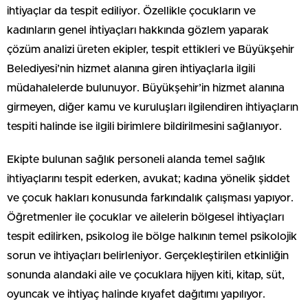
ihtiyaçlar da tespit ediliyor. Özellikle çocukların ve
kadınların genel ihtiyaçları hakkında gözlem yaparak
çözüm analizi üreten ekipler, tespit ettikleri ve Büyükşehir
Belediyesi’nin hizmet alanına giren ihtiyaçlarla ilgili
müdahalelerde bulunuyor. Büyükşehir’in hizmet alanına
girmeyen, diğer kamu ve kuruluşları ilgilendiren ihtiyaçların
tespiti halinde ise ilgili birimlere bildirilmesini sağlanıyor.
Ekipte bulunan sağlık personeli alanda temel sağlık
ihtiyaçlarını tespit ederken, avukat; kadına yönelik şiddet
ve çocuk hakları konusunda farkındalık çalışması yapıyor.
Öğretmenler ile çocuklar ve ailelerin bölgesel ihtiyaçları
tespit edilirken, psikolog ile bölge halkının temel psikolojik
sorun ve ihtiyaçları belirleniyor. Gerçekleştirilen etkinliğin
sonunda alandaki aile ve çocuklara hijyen kiti, kitap, süt,
oyuncak ve ihtiyaç halinde kıyafet dağıtımı yapılıyor.