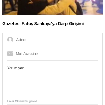
Gazeteci Fatoş Sarıkaya’ya Darp Girişimi
En az 10 karakter gerekli