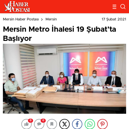
17 Şubat 2021
Mersin Haber Postası
Mersin
Mersin Metro İhalesi 19 Şubat’ta
Başlıyor
0
0