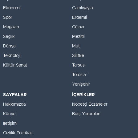
Ekonomi
Çamlıyayla
Spor
Erdemli
Magazin
Gülnar
Sağlık
Mezitli
Dünya
Mut
Teknoloji
Silifke
Kültür Sanat
Tarsus
Toroslar
Yenişehir
SAYFALAR
İÇERİKLER
Hakkımızda
Nöbetçi Eczaneler
Künye
Burç Yorumları
İletişim
Gizlilik Politikası