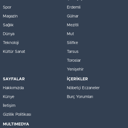
Spor
Erdemli
Magazin
Gülnar
Sağlık
Mezitli
Dünya
Mut
Teknoloji
Silifke
Kültür Sanat
Tarsus
Toroslar
Yenişehir
SAYFALAR
İÇERİKLER
Hakkımızda
Nöbetçi Eczaneler
Künye
Burç Yorumları
İletişim
Gizlilik Politikası
MULTIMEDYA