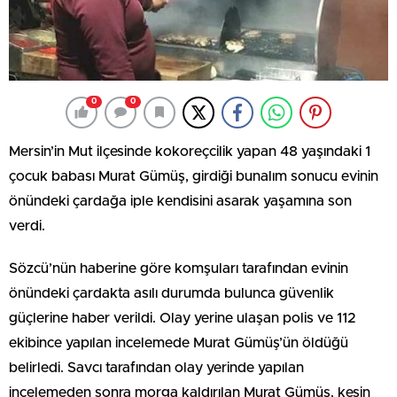
0
0
Mersin’in Mut ilçesinde kokoreçcilik yapan 48 yaşındaki 1
çocuk babası Murat Gümüş, girdiği bunalım sonucu evinin
önündeki çardağa iple kendisini asarak yaşamına son
verdi.
Sözcü’nün haberine göre komşuları tarafından evinin
önündeki çardakta asılı durumda bulunca güvenlik
güçlerine haber verildi. Olay yerine ulaşan polis ve 112
ekibince yapılan incelemede Murat Gümüş’ün öldüğü
belirledi. Savcı tarafından olay yerinde yapılan
incelemeden sonra morga kaldırılan Murat Gümüş, kesin