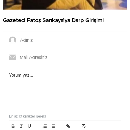
Gazeteci Fatoş Sarıkaya’ya Darp Girişimi
En az 10 karakter gerekli