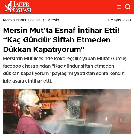
1 Mayıs 2021
Mersin Haber Postası
Mersin
Mersin Mut’ta Esnaf İntihar Etti!
“Kaç Gündür Siftah Etmeden
Dükkan Kapatıyorum”
Mersin'in Mut ilçesinde kokoreççilik yapan Murat Gümüş,
facebook hesabından "Kaç gündür siftah etmeden
dükkan kapatıyorum" paylaşımı yaptıktan sonra kendini
iple asarak intihar etti.