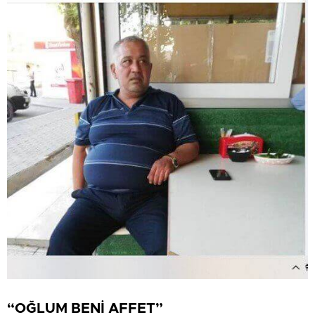
“OĞLUM BENİ AFFET”