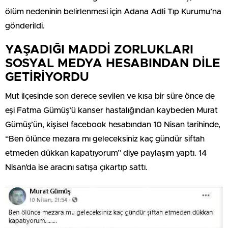
ölüm nedeninin belirlenmesi için Adana Adli Tıp Kurumu’na
gönderildi.
YAŞADIĞI MADDİ ZORLUKLARI
SOSYAL MEDYA HESABINDAN DİLE
GETİRİYORDU
Mut ilçesinde son derece sevilen ve kısa bir süre önce de
eşi Fatma Gümüş’ü kanser hastalığından kaybeden Murat
Gümüş’ün, kişisel facebook hesabından 10 Nisan tarihinde,
“Ben ölünce mezara mı geleceksiniz kaç gündür siftah
etmeden dükkan kapatıyorum” diye paylaşım yaptı. 14
Nisan’da ise aracını satışa çıkartıp sattı.