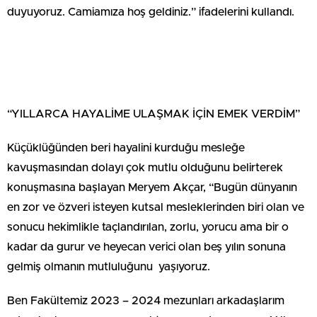
duyuyoruz. Camiamıza hoş geldiniz.” ifadelerini kullandı.
“YILLARCA HAYALİME ULAŞMAK İÇİN EMEK VERDİM”
Küçüklüğünden beri hayalini kurduğu mesleğe
kavuşmasından dolayı çok mutlu olduğunu belirterek
konuşmasına başlayan Meryem Akçar, “Bugün dünyanın
en zor ve özveri isteyen kutsal mesleklerinden biri olan ve
sonucu hekimlikle taçlandırılan, zorlu, yorucu ama bir o
kadar da gurur ve heyecan verici olan beş yılın sonuna
gelmiş olmanın mutluluğunu yaşıyoruz.
Ben Fakültemiz 2023 – 2024 mezunları arkadaşlarım