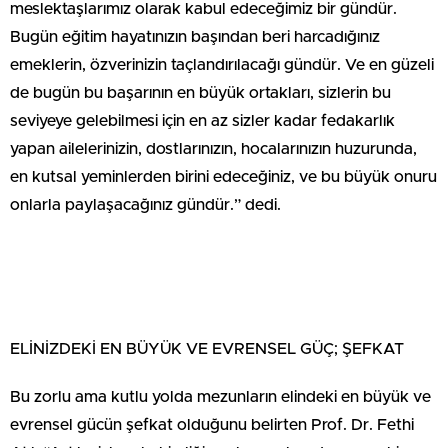
meslektaşlarımız olarak kabul edeceğimiz bir gündür.
Bugün eğitim hayatınızın başından beri harcadığınız
emeklerin, özverinizin taçlandırılacağı gündür. Ve en güzeli
de bugün bu başarının en büyük ortakları, sizlerin bu
seviyeye gelebilmesi için en az sizler kadar fedakarlık
yapan ailelerinizin, dostlarınızın, hocalarınızın huzurunda,
en kutsal yeminlerden birini edeceğiniz, ve bu büyük onuru
onlarla paylaşacağınız gündür.” dedi.
ELİNİZDEKİ EN BÜYÜK VE EVRENSEL GÜÇ; ŞEFKAT
Bu zorlu ama kutlu yolda mezunların elindeki en büyük ve
evrensel gücün şefkat olduğunu belirten Prof. Dr. Fethi