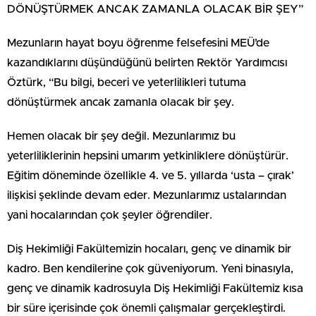
DÖNÜŞTÜRMEK ANCAK ZAMANLA OLACAK BİR ŞEY”
Mezunların hayat boyu öğrenme felsefesini MEÜ’de
kazandıklarını düşündüğünü belirten Rektör Yardımcısı
Öztürk, “Bu bilgi, beceri ve yeterlilikleri tutuma
dönüştürmek ancak zamanla olacak bir şey.
Hemen olacak bir şey değil. Mezunlarımız bu
yeterliliklerinin hepsini umarım yetkinliklere dönüştürür.
Eğitim döneminde özellikle 4. ve 5. yıllarda ‘usta – çırak’
ilişkisi şeklinde devam eder. Mezunlarımız ustalarından
yani hocalarından çok şeyler öğrendiler.
Diş Hekimliği Fakültemizin hocaları, genç ve dinamik bir
kadro. Ben kendilerine çok güveniyorum. Yeni binasıyla,
genç ve dinamik kadrosuyla Diş Hekimliği Fakültemiz kısa
bir süre içerisinde çok önemli çalışmalar gerçekleştirdi.