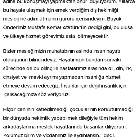
adına bu konuşmayı yapmaktan onur duyuyorum. Yıllarca
bu hayale ulaşmak için emek verdiğim diş hekimliği
mesleğine adım atmanın gururu içerisindeyim. Büyük
Önderimiz Mustafa Kemal Atatürk‘ün dediği gibi, bu ulusa
ve ülkeye hizmet görevimiz asla bitmeyecektir.
Bizler mesleğimizin muhatabının aslında insan hayatı
olduğunun bilincindeyiz. Hayatımızın bundan sonraki
sürecinde de bu bilinç ile hastalarımız arasında dil, din, ırk,
cinsiyet ve mevki ayrımı yapmadan insanlığa hizmet
etmeye devam edeceğiz. İnsanlar için değil insanlık için
çalışacağımıza söz veriyoruz.
Hiçbir canlının katledilmediği, çocuklarının korkutulmadığı
bir dünyada hekimlik yapabilmek dileğiyle tüm hekim
arkadaşlarıma meslek hayatlarında başarılar diliyorum.
Yolumuz bilim ve vicdanımız ile aydınlansın.” dedi.