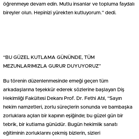
öğrenmeye devam edin. Mutlu insanlar ve topluma faydalı
bireyler olun. Hepinizi yürekten kutluyorum.” dedi.
“BU GÜZEL KUTLAMA GÜNÜNDE, TÜM
MEZUNLARIMIZLA GURUR DUYUYORUZ”
Bu törenin düzenlenmesinde emeği geçen tüm
arkadaşlarına teşekkür ederek sözlerine başlayan Diş
Hekimliği Fakültesi Dekanı Prof. Dr. Fethi Atıl, “Sayın
hekim namzetleri, zorlu süreçlerin sonunda ve bambaşka
zorluklara açılan bir kapının eşiğinde; bu güzel gün bir
tebrik, bir kutlama günüdür. Bugün hekimlik sanatı
eğitiminin zorluklarını çekmiş bizlerin, sizleri