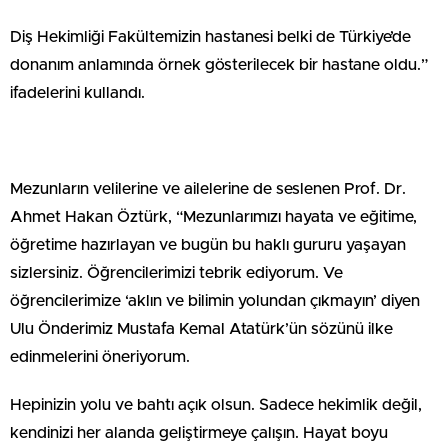
Diş Hekimliği Fakültemizin hastanesi belki de Türkiye’de
donanım anlamında örnek gösterilecek bir hastane oldu.”
ifadelerini kullandı.
Mezunların velilerine ve ailelerine de seslenen Prof. Dr.
Ahmet Hakan Öztürk, “Mezunlarımızı hayata ve eğitime,
öğretime hazırlayan ve bugün bu haklı gururu yaşayan
sizlersiniz. Öğrencilerimizi tebrik ediyorum. Ve
öğrencilerimize ‘aklın ve bilimin yolundan çıkmayın’ diyen
Ulu Önderimiz Mustafa Kemal Atatürk’ün sözünü ilke
edinmelerini öneriyorum.
Hepinizin yolu ve bahtı açık olsun. Sadece hekimlik değil,
kendinizi her alanda geliştirmeye çalışın. Hayat boyu