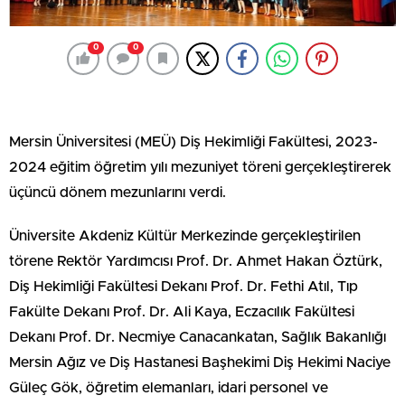
0
0
Mersin Üniversitesi (MEÜ) Diş Hekimliği Fakültesi, 2023-
2024 eğitim öğretim yılı mezuniyet töreni gerçekleştirerek
üçüncü dönem mezunlarını verdi.
Üniversite Akdeniz Kültür Merkezinde gerçekleştirilen
törene Rektör Yardımcısı Prof. Dr. Ahmet Hakan Öztürk,
Diş Hekimliği Fakültesi Dekanı Prof. Dr. Fethi Atıl, Tıp
Fakülte Dekanı Prof. Dr. Ali Kaya, Eczacılık Fakültesi
Dekanı Prof. Dr. Necmiye Canacankatan, Sağlık Bakanlığı
Mersin Ağız ve Diş Hastanesi Başhekimi Diş Hekimi Naciye
Güleç Gök, öğretim elemanları, idari personel ve