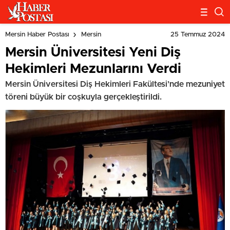
25 Temmuz 2024
Mersin Haber Postası
Mersin
Mersin Üniversitesi Yeni Diş
Hekimleri Mezunlarını Verdi
Mersin Üniversitesi Diş Hekimleri Fakültesi’nde mezuniyet
töreni büyük bir coşkuyla gerçekleştirildi.