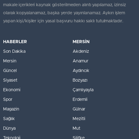
makale içerikleri kaynak gösterilmeden alıntı yapılamaz, izinsiz
olarak kopyalanamaz, başka yerde yayınlanamaz. Aykırı işlem
yapan kişi/kişiler için yasal başvuru hakkı saklı tutulmaktadır.
HABERLER
MERSİN
Son Dakika
Akdeniz
Mersin
Anamur
Güncel
Aydıncık
Siyaset
Bozyazı
Ekonomi
Çamlıyayla
Spor
Erdemli
Magazin
Gülnar
Sağlık
Mezitli
Dünya
Mut
Teknoloji
Silifke