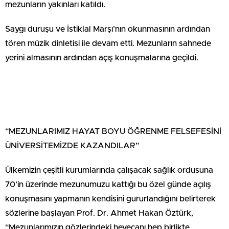
mezunların yakınları katıldı.
Saygı duruşu ve İstiklal Marşı’nın okunmasının ardından
tören müzik dinletisi ile devam etti. Mezunların sahnede
yerini almasının ardından açış konuşmalarına geçildi.
“MEZUNLARIMIZ HAYAT BOYU ÖĞRENME FELSEFESİNİ
ÜNİVERSİTEMİZDE KAZANDILAR”
Ülkemizin çeşitli kurumlarında çalışacak sağlık ordusuna
70’in üzerinde mezunumuzu kattığı bu özel günde açılış
konuşmasını yapmanın kendisini gururlandığını belirterek
sözlerine başlayan Prof. Dr. Ahmet Hakan Öztürk,
“Mezunlarımızın gözlerindeki heyecanı hep birlikte