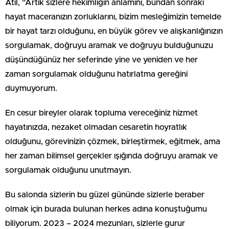
Atıl, “Artık sizlere hekimliğin anlamını, bundan sonraki
hayat maceranızın zorluklarını, bizim mesleğimizin temelde
bir hayat tarzı olduğunu, en büyük görev ve alışkanlığınızın
sorgulamak, doğruyu aramak ve doğruyu bulduğunuzu
düşündüğünüz her seferinde yine ve yeniden ve her
zaman sorgulamak olduğunu hatırlatma gereğini
duymuyorum.
En cesur bireyler olarak topluma vereceğiniz hizmet
hayatınızda, nezaket olmadan cesaretin hoyratlık
olduğunu, görevinizin çözmek, birleştirmek, eğitmek, ama
her zaman bilimsel gerçekler ışığında doğruyu aramak ve
sorgulamak olduğunu unutmayın.
Bu salonda sizlerin bu güzel gününde sizlerle beraber
olmak için burada bulunan herkes adına konuştuğumu
biliyorum. 2023 – 2024 mezunları, sizlerle gurur