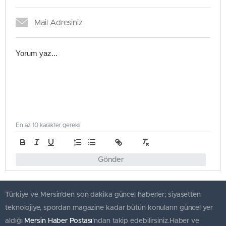
En az 10 karakter gerekli
Gönder
Türkiye ve Mersin’den son dakika güncel haberler; siyasetten
teknolojiye, spordan magazine kadar bütün konuların güncel yer
aldığı
Mersin Haber Postası
'ndan takip edebilirsiniz.Haber ve