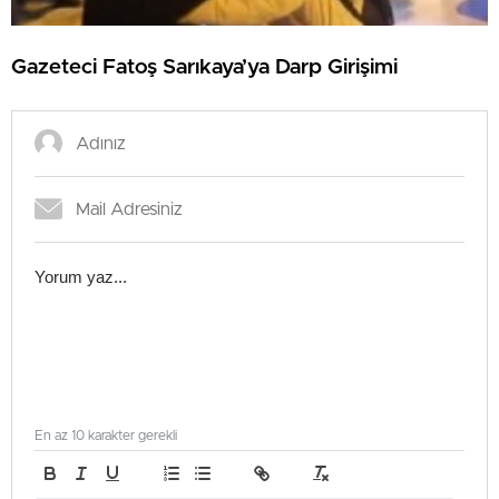
Gazeteci Fatoş Sarıkaya’ya Darp Girişimi
En az 10 karakter gerekli