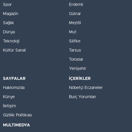
Spor
Erdemli
Magazin
Gülnar
Sağlık
Mezitli
Dünya
Mut
Teknoloji
Silifke
Kültür Sanat
Tarsus
Toroslar
Yenişehir
SAYFALAR
İÇERİKLER
Hakkımızda
Nöbetçi Eczaneler
Künye
Burç Yorumları
İletişim
Gizlilik Politikası
MULTIMEDYA