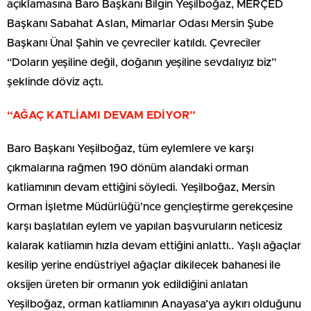
açıklamasına Baro Başkanı Bilgin Yeşilboğaz, MERÇED
Başkanı Sabahat Aslan, Mimarlar Odası Mersin Şube
Başkanı Ünal Şahin ve çevreciler katıldı. Çevreciler
“Doların yeşiline değil, doğanın yeşiline sevdalıyız biz”
şeklinde döviz açtı.
“AĞAÇ KATLİAMI DEVAM EDİYOR”
Baro Başkanı Yeşilboğaz, tüm eylemlere ve karşı
çıkmalarına rağmen 190 dönüm alandaki orman
katliamının devam ettiğini söyledi. Yeşilboğaz, Mersin
Orman İşletme Müdürlüğü’nce gençleştirme gerekçesine
karşı başlatılan eylem ve yapılan başvuruların neticesiz
kalarak katliamın hızla devam ettiğini anlattı.. Yaşlı ağaçlar
kesilip yerine endüstriyel ağaçlar dikilecek bahanesi ile
oksijen üreten bir ormanın yok edildiğini anlatan
Yeşilboğaz, orman katliamının Anayasa’ya aykırı olduğunu