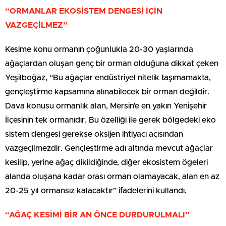
“ORMANLAR EKOSİSTEM DENGESİ İÇİN
VAZGEÇİLMEZ”
Kesime konu ormanın çoğunlukla 20-30 yaşlarında
ağaçlardan oluşan genç bir orman olduğuna dikkat çeken
Yeşilboğaz, “Bu ağaçlar endüstriyel nitelik taşımamakta,
gençleştirme kapsamına alınabilecek bir orman değildir.
Dava konusu ormanlık alan, Mersin’e en yakın Yenişehir
İlçesinin tek ormanıdır. Bu özelliği ile gerek bölgedeki eko
sistem dengesi gerekse oksijen ihtiyacı açısından
vazgeçilmezdir. Gençleştirme adı altında mevcut ağaçlar
kesilip, yerine ağaç dikildiğinde, diğer ekosistem ögeleri
alanda oluşana kadar orası orman olamayacak, alan en az
20-25 yıl ormansız kalacaktır” ifadelerini kullandı.
“AĞAÇ KESİMİ BİR AN ÖNCE DURDURULMALI”