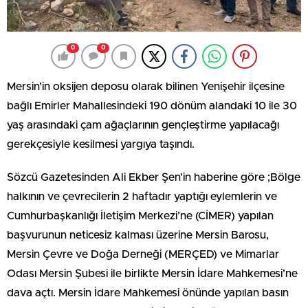
0
0
Mersin’in oksijen deposu olarak bilinen Yenişehir ilçesine
bağlı Emirler Mahallesindeki 190 dönüm alandaki 10 ile 30
yaş arasındaki çam ağaçlarının gençleştirme yapılacağı
gerekçesiyle kesilmesi yargıya taşındı.
Sözcü Gazetesinden Ali Ekber Şen’in haberine göre ;Bölge
halkının ve çevrecilerin 2 haftadır yaptığı eylemlerin ve
Cumhurbaşkanlığı İletişim Merkezi’ne (CİMER) yapılan
başvurunun neticesiz kalması üzerine Mersin Barosu,
Mersin Çevre ve Doğa Derneği (MERÇED) ve Mimarlar
Odası Mersin Şubesi ile birlikte Mersin İdare Mahkemesi’ne
dava açtı. Mersin İdare Mahkemesi önünde yapılan basın