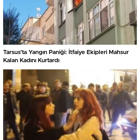
Tarsus’ta Yangın Paniği: İtfaiye Ekipleri Mahsur
Kalan Kadını Kurtardı