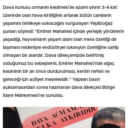
Dava konusu ormanın kesilmesi ile azami sınırın 3-4 kat
üzerinde olan hava kirliliğinin artarak bütün canlıların
yaşamını tehlikeye sokacağını vurgulayan Yeşilboğaz
şunları söyledi: “Emirler Mahallesi içinde yerleşik yörüklerin
yaşadığı, hayvanların yaşam alanı olan mera özelliği de
taşıması nedeniyle endüstiryel lokasyon özelliğine sahip
olmayan bir alandır. Dava dilekçemizde belirtmiş
olduğumuz bu sebeplerle, Emirler Mahallesi’nde ağaç
kesiminin bir an önce durdurulması, kentin nefesi ve
geleceği için aciliyet meselesidir.” Yapılan basın
açıklamasından sonra hazırlanan dava dilekçesi Bölge
İdare Mahkemesi’ne sunuldu.