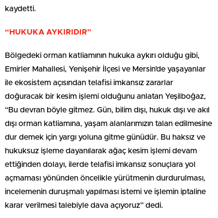
kaydetti.
“HUKUKA AYKIRIDIR”
Bölgedeki orman katliamının hukuka aykırı olduğu gibi,
Emirler Mahallesi, Yenişehir İlçesi ve Mersin’de yaşayanlar
ile ekosistem açısından telafisi imkansız zararlar
doğuracak bir kesim işlemi olduğunu anlatan Yeşilboğaz,
“Bu devran böyle gitmez. Gün, bilim dışı, hukuk dışı ve akıl
dışı orman katliamına, yaşam alanlarımızın talan edilmesine
dur demek için yargı yoluna gitme günüdür. Bu haksız ve
hukuksuz işleme dayanılarak ağaç kesim işlemi devam
ettiğinden dolayı, ilerde telafisi imkansız sonuçlara yol
açmaması yönünden öncelikle yürütmenin durdurulması,
incelemenin duruşmalı yapılması istemi ve işlemin iptaline
karar verilmesi talebiyle dava açıyoruz” dedi.