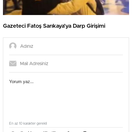
Gazeteci Fatoş Sarıkaya’ya Darp Girişimi
En az 10 karakter gerekli