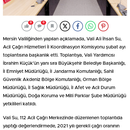
0
0
Mersin Valiliğinden yapılan açıklamada, Vali Ali İhsan Su,
Acil Çağrı Hizmetleri İl Koordinasyon Komisyonu şubat ayı
toplantısına başkanlık etti. Toplantıya, Vali Yardımcısı
İbrahim Küçük’ün yanı sıra Büyükşehir Belediye Başkanlığı,
İl Emniyet Müdürlüğü, İl Jandarma Komutanlığı, Sahil
Güvenlik Akdeniz Bölge Komutanlığı, Orman Bölge
Müdürlüğü, İl Sağlık Müdürlüğü, İl Afet ve Acil Durum
Müdürlüğü, Doğa Koruma ve Milli Parklar Şube Müdürlüğü
yetkilileri katıldı.
Vali Su, 112 Acil Çağrı Merkezinde düzenlenen toplantıda
yaptığı değerlendirmede, 2021 yılı gerekli çağrı oranının