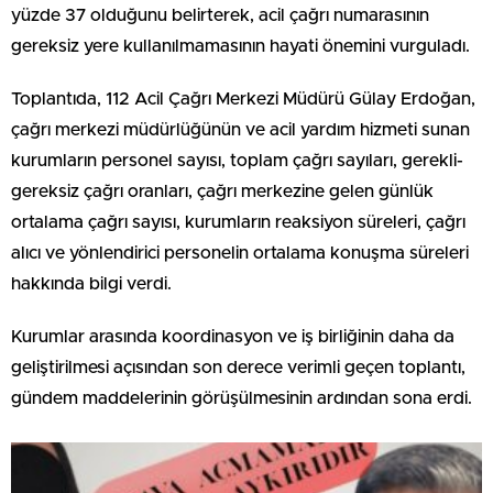
yüzde 37 olduğunu belirterek, acil çağrı numarasının
gereksiz yere kullanılmamasının hayati önemini vurguladı.
Toplantıda, 112 Acil Çağrı Merkezi Müdürü Gülay Erdoğan,
çağrı merkezi müdürlüğünün ve acil yardım hizmeti sunan
kurumların personel sayısı, toplam çağrı sayıları, gerekli-
gereksiz çağrı oranları, çağrı merkezine gelen günlük
ortalama çağrı sayısı, kurumların reaksiyon süreleri, çağrı
alıcı ve yönlendirici personelin ortalama konuşma süreleri
hakkında bilgi verdi.
Kurumlar arasında koordinasyon ve iş birliğinin daha da
geliştirilmesi açısından son derece verimli geçen toplantı,
gündem maddelerinin görüşülmesinin ardından sona erdi.