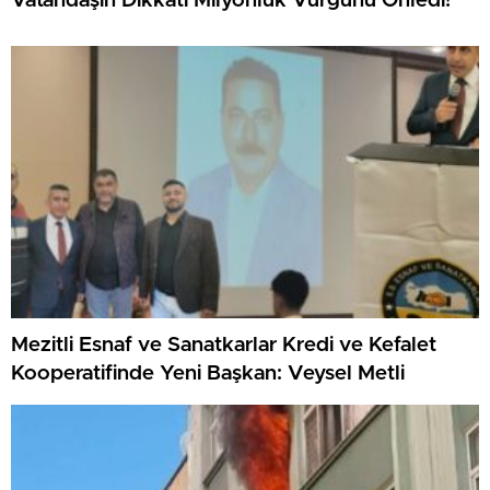
Vatandaşın Dikkati Milyonluk Vurgunu Önledi!
Mezitli Esnaf ve Sanatkarlar Kredi ve Kefalet
Kooperatifinde Yeni Başkan: Veysel Metli