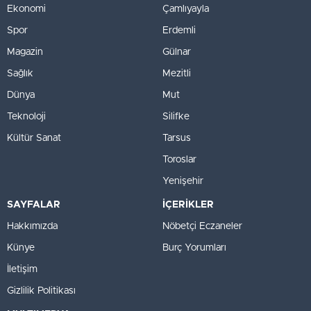
Ekonomi
Çamlıyayla
Spor
Erdemli
Magazin
Gülnar
Sağlık
Mezitli
Dünya
Mut
Teknoloji
Silifke
Kültür Sanat
Tarsus
Toroslar
Yenişehir
SAYFALAR
İÇERİKLER
Hakkımızda
Nöbetçi Eczaneler
Künye
Burç Yorumları
İletişim
Gizlilik Politikası