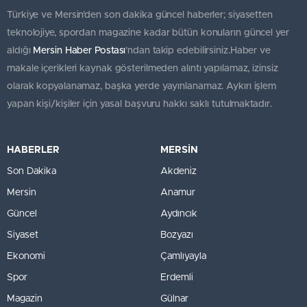
Türkiye ve Mersin’den son dakika güncel haberler; siyasetten
teknolojiye, spordan magazine kadar bütün konuların güncel yer
aldığı
Mersin Haber Postası
'ndan takip edebilirsiniz.Haber ve
makale içerikleri kaynak gösterilmeden alıntı yapılamaz, izinsiz
olarak kopyalanamaz, başka yerde yayınlanamaz. Aykırı işlem
yapan kişi/kişiler için yasal başvuru hakkı saklı tutulmaktadır.
HABERLER
MERSİN
Son Dakika
Akdeniz
Mersin
Anamur
Güncel
Aydıncık
Siyaset
Bozyazı
Ekonomi
Çamlıyayla
Spor
Erdemli
Magazin
Gülnar