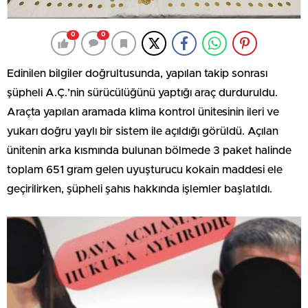
0
0
Edinilen bilgiler doğrultusunda, yapılan takip sonrası
şüpheli A.Ç.’nin sürücülüğünü yaptığı araç durduruldu.
Araçta yapılan aramada klima kontrol ünitesinin ileri ve
yukarı doğru yaylı bir sistem ile açıldığı görüldü. Açılan
ünitenin arka kısmında bulunan bölmede 3 paket halinde
toplam 651 gram gelen uyuşturucu kokain maddesi ele
geçirilirken, şüpheli şahıs hakkında işlemler başlatıldı.